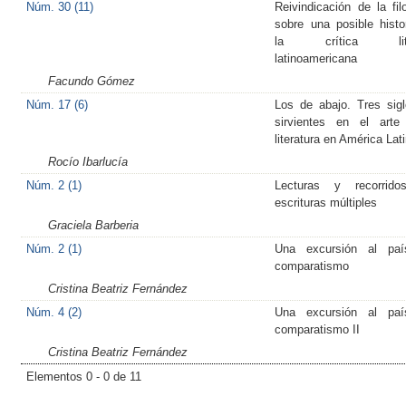
Núm. 30 (11)
Reivindicación de la filo
sobre una posible histo
la crítica liter
latinoamericana
Facundo Gómez
Núm. 17 (6)
Los de abajo. Tres sig
sirvientes en el arte
literatura en América Lat
Rocío Ibarlucía
Núm. 2 (1)
Lecturas y recorrido
escrituras múltiples
Graciela Barberia
Núm. 2 (1)
Una excursión al paí
comparatismo
Cristina Beatriz Fernández
Núm. 4 (2)
Una excursión al paí
comparatismo II
Cristina Beatriz Fernández
Elementos 0 - 0 de 11