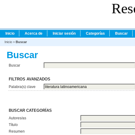
Res
Inicio
Acerca de
Iniciar sesión
Categorías
Buscar
Inicio
>
Buscar
Buscar
Buscar
FILTROS AVANZADOS
Palabra(s) clave
BUSCAR CATEGORÍAS
Autores/as
Título
Resumen