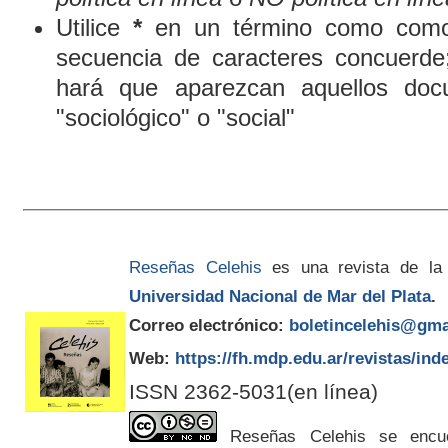
Utilice
*
en un término como comod
secuencia de caracteres concuerde
hará que aparezcan aquellos doc
"sociológico" o "social"
Reseñas Celehis
es una revista de la
Universidad Nacional de Mar del Plata
.
Correo electrónico:
boletincelehis@gma
Web:
https://fh.mdp.edu.ar/revistas/ind
ISSN 2362-5031(en línea)
Reseñas Celehis se encuen