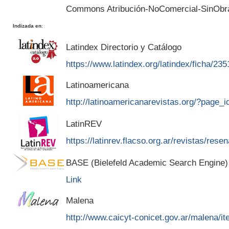
Commons Atribución-NoComercial-SinObr
Indizada en
:
Latindex Directorio y Catálogo
https://www.latindex.org/latindex/ficha/235
Latinoamericana
http://latinoamericanarevistas.org/?page_
LatinREV
https://latinrev.flacso.org.ar/revistas/rese
BASE (Bielefeld Academic Search Engine)
Link
Malena
http://www.caicyt-conicet.gov.ar/malena/