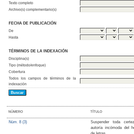
Texto completo
Archivo(s) complementario(s)
FECHA DE PUBLICACIÓN
De
Hasta
TÉRMINOS DE LA INDEXACIÓN
Disciplina(s)
Tipo (método/enfoque)
Cobertura
Todos los campos de términos de la
indexación
NÚMERO
TÍTULO
Núm. 8 (3)
Suspender toda certez
autoría incómoda del 
de letras