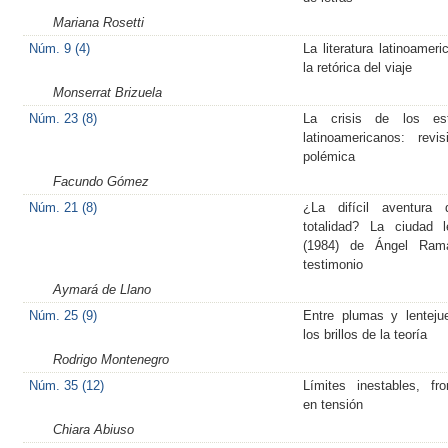
Mariana Rosetti
Núm. 9 (4)
La literatura latinoameri
la retórica del viaje
Monserrat Brizuela
Núm. 23 (8)
La crisis de los est
latinoamericanos: revi
polémica
Facundo Gómez
Núm. 21 (8)
¿La difícil aventura 
totalidad? La ciudad l
(1984) de Ángel Ram
testimonio
Aymará de Llano
Núm. 25 (9)
Entre plumas y lenteju
los brillos de la teoría
Rodrigo Montenegro
Núm. 35 (12)
Límites inestables, fro
en tensión
Chiara Abiuso