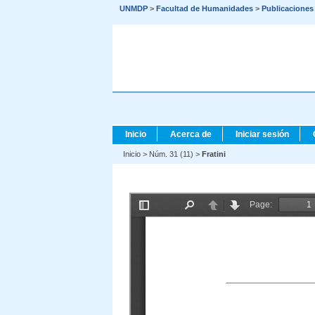
UNMDP
>
Facultad de Humanidades
>
Publicaciones
Inicio
Acerca de
Iniciar sesión
Inicio
>
Núm. 31 (11)
>
Fratini