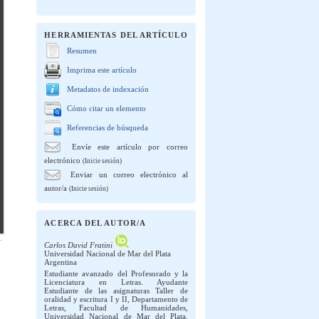
HERRAMIENTAS DEL ARTÍCULO
Resumen
Imprima este artículo
Metadatos de indexación
Cómo citar un elemento
Referencias de búsqueda
Envíe este artículo por correo
electrónico
(Inicie sesión)
Enviar un correo electrónico al
autor/a
(Inicie sesión)
ACERCA DEL AUTOR/A
Carlos David Fratini
Universidad Nacional de Mar del Plata
Argentina
Estudiante avanzado del Profesorado y la
Licenciatura en Letras. Ayudante
Estudiante de las asignaturas Taller de
oralidad y escritura I y II, Departamento de
Letras, Facultad de Humanidades,
Universidad Nacional de Mar del Plata,