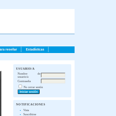
para reseñar
Estadísticas
USUARIO/A
Nombre de
usuario/a
Contraseña
No cerrar sesión
NOTIFICACIONES
Vista
Suscribirse