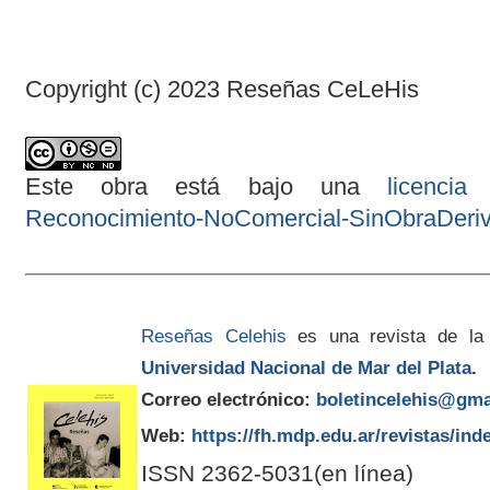
Copyright (c) 2023 Reseñas CeLeHis
Este obra está bajo una
licenci
Reconocimiento-NoComercial-SinObraDeriva
Reseñas Celehis
es una revista de la
Universidad Nacional de Mar del Plata
.
Correo electrónico:
boletincelehis@gma
Web:
https://fh.mdp.edu.ar/revistas/ind
ISSN 2362-5031(en línea)