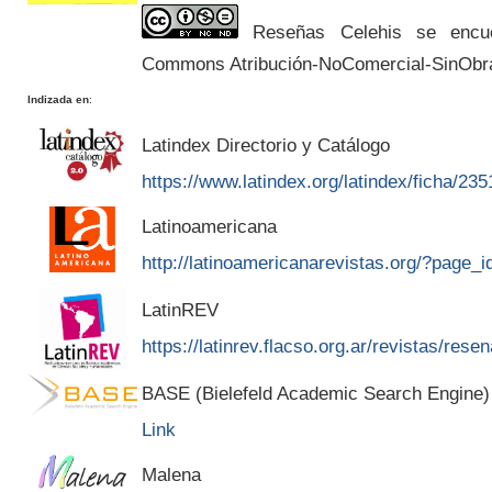
Reseñas Celehis se encuen
Commons Atribución-NoComercial-SinObr
Indizada en
:
Latindex Directorio y Catálogo
https://www.latindex.org/latindex/ficha/235
Latinoamericana
http://latinoamericanarevistas.org/?page_
LatinREV
https://latinrev.flacso.org.ar/revistas/rese
BASE (Bielefeld Academic Search Engine)
Link
Malena