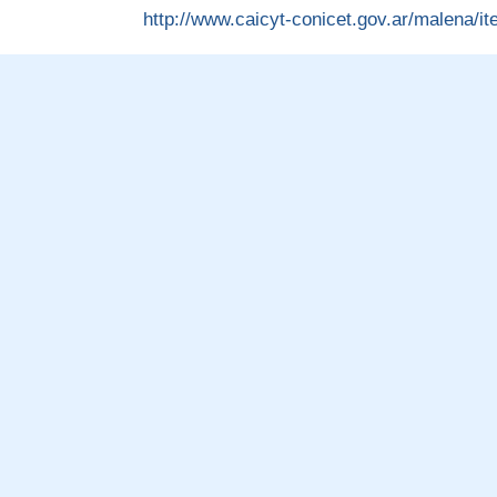
http://www.caicyt-conicet.gov.ar/malena/