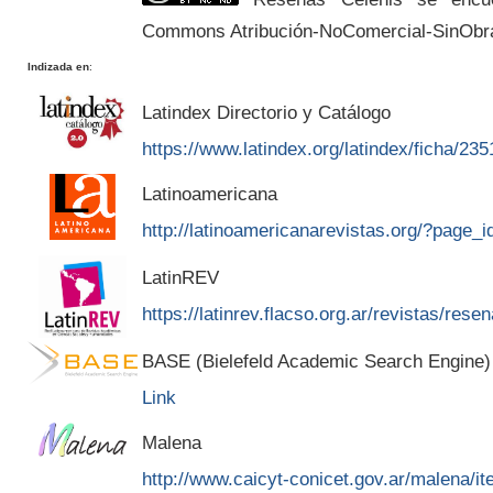
Commons Atribución-NoComercial-SinObr
Indizada en
:
Latindex Directorio y Catálogo
https://www.latindex.org/latindex/ficha/235
Latinoamericana
http://latinoamericanarevistas.org/?page_
LatinREV
https://latinrev.flacso.org.ar/revistas/rese
BASE (Bielefeld Academic Search Engine)
Link
Malena
http://www.caicyt-conicet.gov.ar/malena/