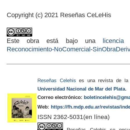
Copyright (c) 2021 Reseñas CeLeHis
Este obra está bajo una
licenci
Reconocimiento-NoComercial-SinObraDeriva
Reseñas Celehis
es una revista de la
Universidad Nacional de Mar del Plata
.
Correo electrónico:
boletincelehis@gma
Web:
https://fh.mdp.edu.ar/revistas/ind
ISSN 2362-5031(en línea)
Reseñas Celehis se encuen