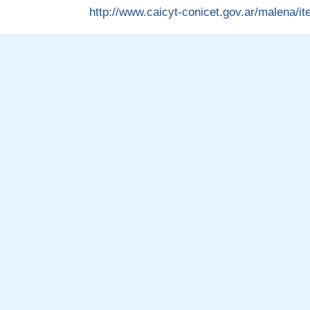
http://www.caicyt-conicet.gov.ar/malena/