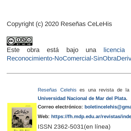
Copyright (c) 2020 Reseñas CeLeHis
Este obra está bajo una
licenci
Reconocimiento-NoComercial-SinObraDeriva
Reseñas Celehis
es una revista de la
Universidad Nacional de Mar del Plata
.
Correo electrónico:
boletincelehis@gma
Web:
https://fh.mdp.edu.ar/revistas/ind
ISSN 2362-5031(en línea)