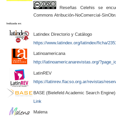
Reseñas Celehis se encuen
Commons Atribución-NoComercial-SinObr
Indizada en
:
Latindex Directorio y Catálogo
https://www.latindex.org/latindex/ficha/235
Latinoamericana
http://latinoamericanarevistas.org/?page_
LatinREV
https://latinrev.flacso.org.ar/revistas/rese
BASE (Bielefeld Academic Search Engine)
Link
Malena