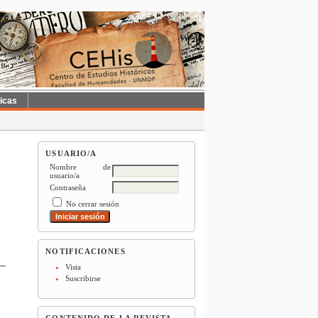
ticas
USUARIO/A
Nombre de
usuario/a
Contraseña
No cerrar sesión
NOTIFICACIONES
Vista
Suscribirse
CONTENIDO DE LA REVISTA