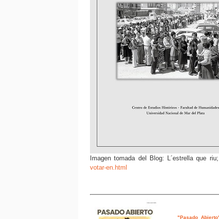
Imagen tomada del Blog: L´estrella que riu
votar-en.html
"Pasado Abierto