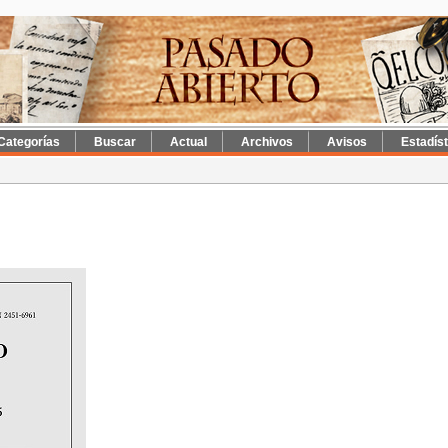
Categorías
Buscar
Actual
Archivos
Avisos
Estadís