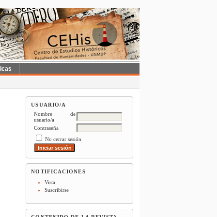
ticas
USUARIO/A
Nombre de
usuario/a
Contraseña
No cerrar sesión
NOTIFICACIONES
Vista
Suscribirse
CONTENIDO DE LA REVISTA