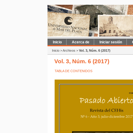
Inicio
Acerca de
Iniciar sesión
Inicio
>
Archivos
>
Vol. 3, Núm. 6 (2017)
Vol. 3, Núm. 6 (2017)
TABLA DE CONTENIDOS