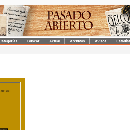
Categorías
Buscar
Actual
Archivos
Avisos
Estadís