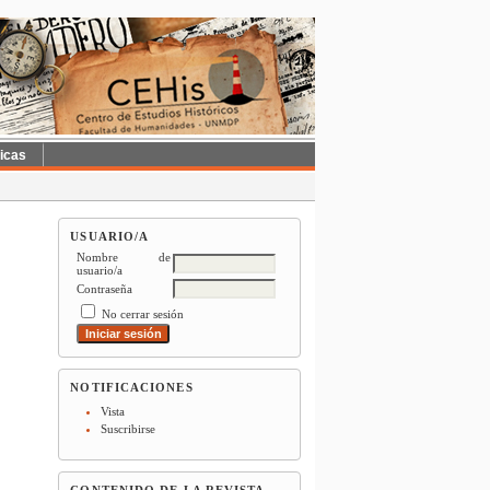
ticas
USUARIO/A
Nombre de
usuario/a
Contraseña
No cerrar sesión
NOTIFICACIONES
Vista
Suscribirse
CONTENIDO DE LA REVISTA