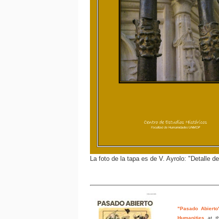
La foto de la tapa es de V. Ayrolo: "Detalle
"Pasado Abierto
Humanities
at t