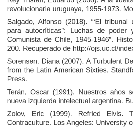
Rey Tristán, Eduardo (2006). A la vuelta
revolucionaria uruguaya, 1955-1973. Mon
Salgado, Alfonso (2018). “‘El tribunal 
para autocríticas”: Luchas de poder y
Comunista de Chile, 1945-1946”. Histor
200. Recuperado de http://ojs.uc.cl/inde
Sorensen, Diana (2007). A Turbulent
from the Latin American Sixties. Standf
Press.
Terán, Oscar (1991). Nuestros años s
nueva izquierda intelectual argentina. B
Zolov, Eric (1999). Refried Elvis.
Contraculture. Los Angeles: University o