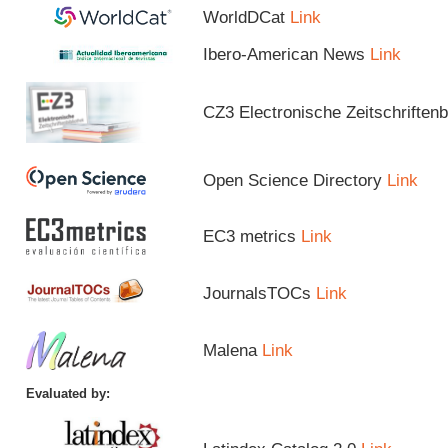
WorldDCat
Link
Ibero-American News
Link
CZ3 Electronische Zeitschriftenb
Open Science Directory
Link
EC3 metrics
Link
JournalsTOCs
Link
Malena
Link
Evaluated by: