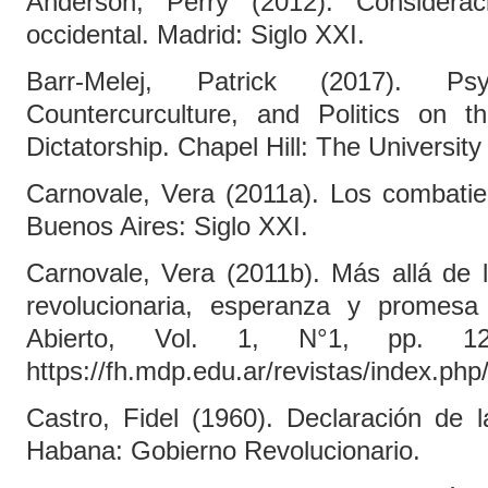
Anderson, Perry (2012). Considera
occidental. Madrid: Siglo XXI.
Barr-Melej, Patrick (2017). Psy
Countercurculture, and Politics on 
Dictatorship. Chapel Hill: The University
Carnovale, Vera (2011a). Los combatie
Buenos Aires: Siglo XXI.
Carnovale, Vera (2011b). Más allá de la 
revolucionaria, esperanza y promes
Abierto, Vol. 1, N°1, pp. 12
https://fh.mdp.edu.ar/revistas/index.php
Castro, Fidel (1960). Declaración de 
Habana: Gobierno Revolucionario.