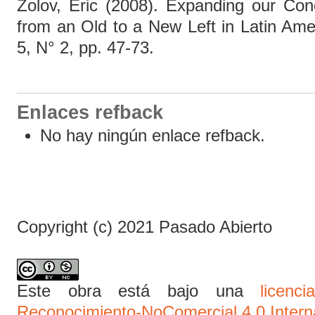
Zolov, Eric (2008). Expanding our Con
from an Old to a New Left in Latin Amer
5, N° 2, pp. 47-73.
Enlaces refback
No hay ningún enlace refback.
Copyright (c) 2021 Pasado Abierto
Este obra está bajo una
licen
Reconocimiento-NoComercial 4.0 Intern