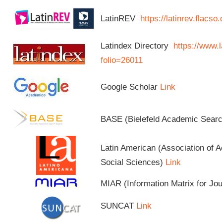
LatinREV
https://latinrev.flacso
Latindex Directory
https://www.l
folio=26011
Google Scholar
Link
BASE (Bielefeld Academic Sear
Latin American (Association of 
Social Sciences)
Link
MIAR (Information Matrix for Jo
SUNCAT
Link