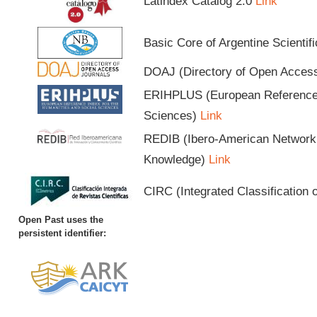
Latindex Catalog 2.0
Link
Basic Core of Argentine Scientif
DOAJ (Directory of Open Acces
ERIHPLUS (European Reference I
Sciences)
Link
REDIB (Ibero-American Network o
Knowledge)
Link
CIRC (Integrated Classification o
Open Past uses the
persistent identifier: