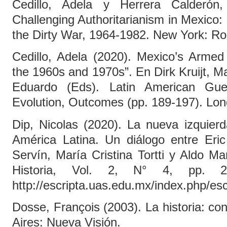
Cedillo, Adela y Herrera Calderón,
Challenging Authoritarianism in Mexico:
the Dirty War, 1964-1982. New York: Ro
Cedillo, Adela (2020). Mexico’s Armed
the 1960s and 1970s”. En Dirk Kruijt, Ma
Eduardo (Eds). Latin American Guer
Evolution, Outcomes (pp. 189-197). Lon
Dip, Nicolas (2020). La nueva izquierd
América Latina. Un diálogo entre Eric
Servín, María Cristina Tortti y Aldo Ma
Historia, Vol. 2, N° 4, pp. 2
http://escripta.uas.edu.mx/index.php/esc
Dosse, François (2003). La historia: co
Aires: Nueva Visión.