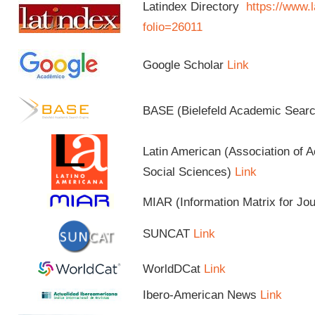
Latindex Directory
https://www.l
folio=26011
Google Scholar
Link
BASE (Bielefeld Academic Sear
Latin American (Association of 
Social Sciences)
Link
MIAR (Information Matrix for Jo
SUNCAT
Link
WorldDCat
Link
Ibero-American News
Link