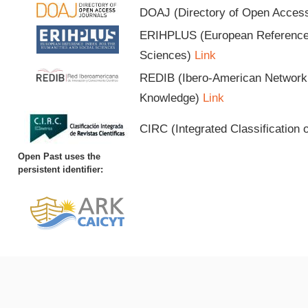
DOAJ (Directory of Open Acces
ERIHPLUS (European Reference I
Sciences)
Link
REDIB (Ibero-American Network o
Knowledge)
Link
CIRC (Integrated Classification o
Open Past uses the
persistent identifier: