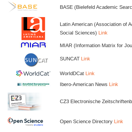
BASE (Bielefeld Academic Sear
Latin American (Association of 
Social Sciences)
Link
MIAR (Information Matrix for Jo
SUNCAT
Link
WorldDCat
Link
Ibero-American News
Link
CZ3 Electronische Zeitschriftenb
Open Science Directory
Link