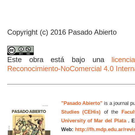
Copyright (c) 2016 Pasado Abierto
Este obra está bajo una
licen
Reconocimiento-NoComercial 4.0 Intern
"Pasado Abierto"
is a journal p
Studies (CEHis)
of the
Facul
University of Mar del Plata
.
E
Web:
http://fh.mdp.edu.ar/rev