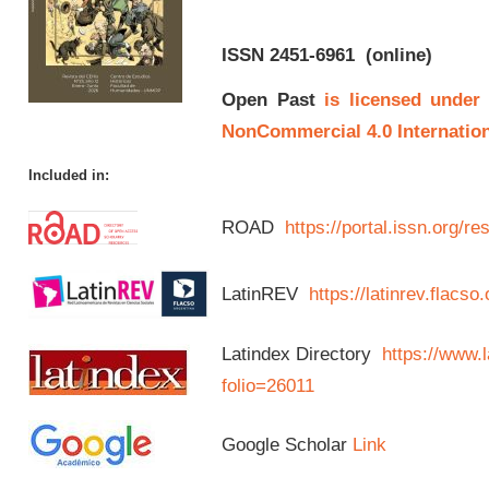
ISSN 2451-6961
(online)
Open Past
is licensed under
NonCommercial 4.0 Internation
Included in:
ROAD
https://portal.issn.org/
LatinREV
https://latinrev.flacso
Latindex Directory
https://www.l
folio=26011
Google Scholar
Link