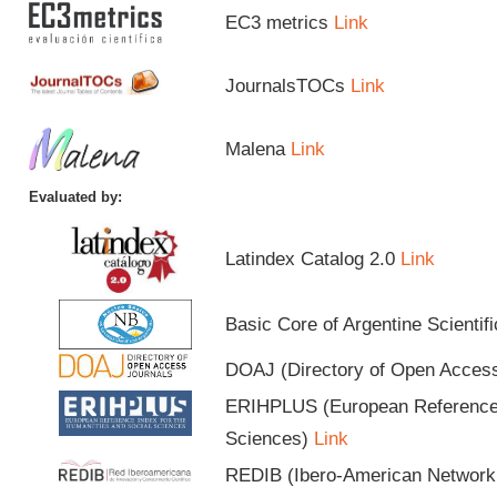
EC3 metrics
Link
JournalsTOCs
Link
Malena
Link
Evaluated by:
Latindex Catalog 2.0
Link
Basic Core of Argentine Scientif
DOAJ (Directory of Open Acces
ERIHPLUS (European Reference I
Sciences)
Link
REDIB (Ibero-American Network o