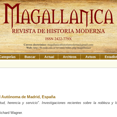
Categorías
Buscar
Actual
Archivos
Avisos
Estadís
ad Autónoma de Madrid, España
tud, herencia y servicio". Investigaciones recientes sobre la nobleza y l
Richard Wagner.