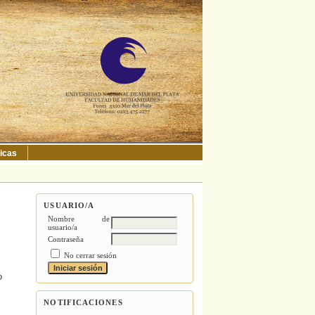
ticas
USUARIO/A
Nombre de
usuario/a
Contraseña
No cerrar sesión
o
NOTIFICACIONES