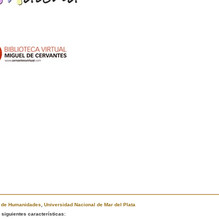
d de Humanidades
,
Universidad Nacional de Mar del Plata
siguientes características: