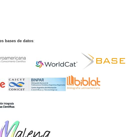
tes bases de datos
: