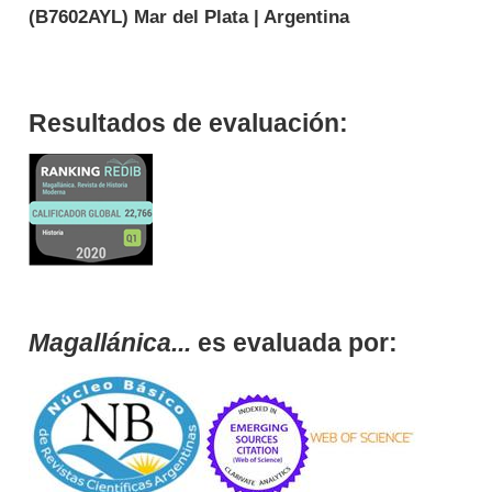
(
B7602AYL
) Mar del Plata | Argentina
Resultados de evaluación:
Magallánica...
es evaluada por: