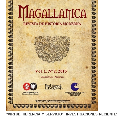
"VIRTUD, HERENCIA Y SERVICIO". INVESTIGACIONES RECIENT