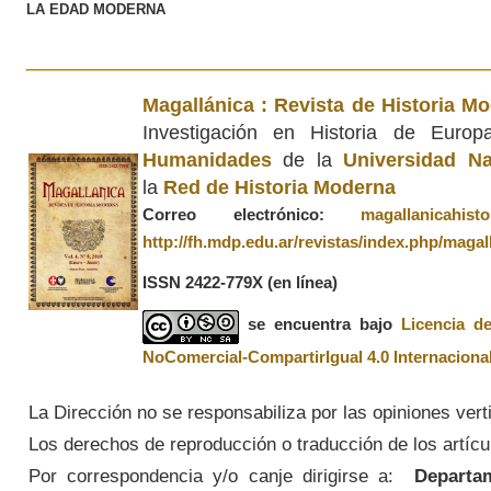
LA EDAD MODERNA
Magallánica : Revista de Historia M
Investigación en Historia de Euro
Humanidades
de la
Universidad Na
la
Red de Historia Moderna
Correo electrónico:
magallanicahis
http://fh.mdp.edu.ar/revistas/index.php/magal
ISSN 2422-779X
(en línea)
se encuentra bajo
Licencia d
NoComercial-CompartirIgual 4.0 Internaciona
La Dirección no se responsabiliza por las opiniones vert
Los derechos de reproducción o traducción de los artícul
Por correspondencia y/o canje dirigirse a:
Departame