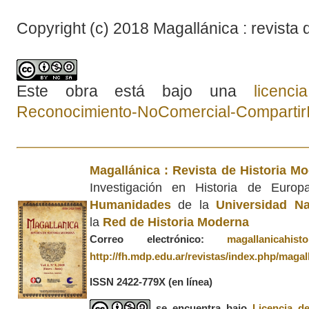
Copyright (c) 2018 Magallánica : revista 
Este obra está bajo una
licenc
Reconocimiento-NoComercial-CompartirIg
Magallánica : Revista de Historia M
Investigación en Historia de Euro
Humanidades
de la
Universidad Na
la
Red de Historia Moderna
Correo electrónico:
magallanicahis
http://fh.mdp.edu.ar/revistas/index.php/magal
ISSN 2422-779X
(en línea)
se encuentra bajo
Licencia d