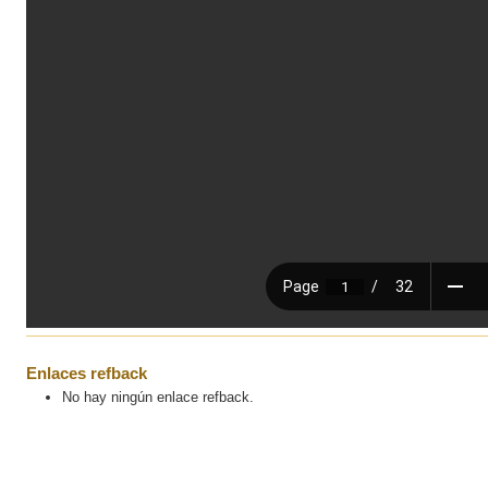
Enlaces refback
No hay ningún enlace refback.