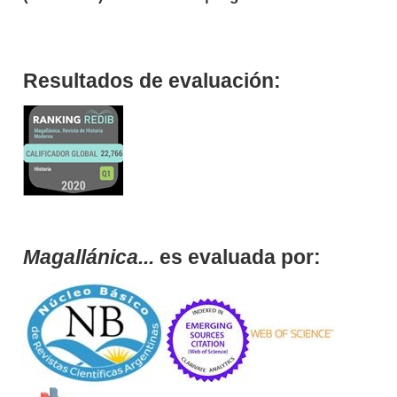
Resultados de evaluación:
Magallánica...
es evaluada por: