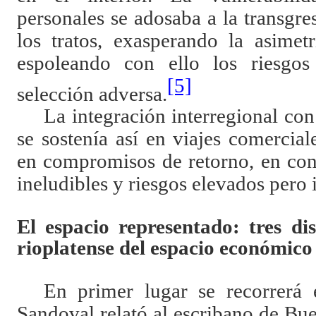
personales se adosaba a la transgres
los tratos, exasperando la asimet
espoleando con ello los riesgo
[5]
selección adversa.
La integración interregional co
se sostenía así en viajes comercia
en compromisos de retorno, en co
ineludibles y riesgos elevados pero 
El espacio representado: tres di
rioplatense del espacio económic
En primer lugar se recorrerá
Sandoval relató al escribano de Bue