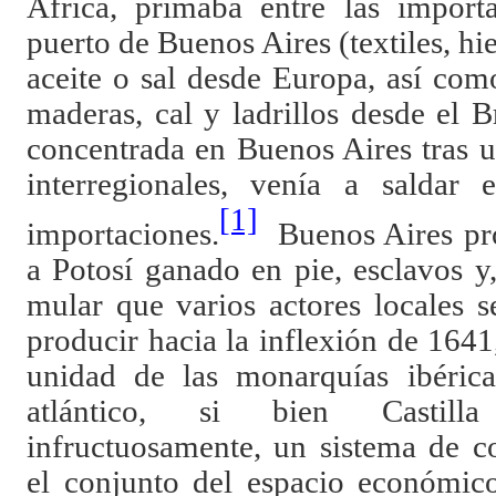
África, primaba entre las import
puerto de Buenos Aires (textiles, hie
aceite o sal desde Europa, así como 
maderas, cal y ladrillos desde el Br
concentrada en Buenos Aires tras 
interregionales, venía a saldar
[1]
importaciones.
Buenos Aires pro
a Potosí ganado en pie, esclavos 
mular que varios actores locales 
producir hacia la inflexión de 1641
unidad de las monarquías ibérica
atlántico, si bien Castilla
infructuosamente, un sistema de c
el conjunto del espacio económic