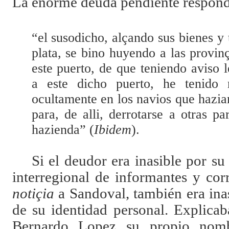
La enorme deuda pendiente respond
“el susodicho, alçando sus bienes y
plata, se bino huyendo a las provin
este puerto, de que teniendo aviso 
a este dicho puerto, he tenido 
ocultamente en los navios que haziam
para, de alli, derrotarse a otras 
hazienda” (
Ibidem
).
Si el deudor era inasible por su
interregional de informantes y co
notiçia
a Sandoval, también era inas
de su identidad personal. Explica
Bernardo Lopez su propio nomb