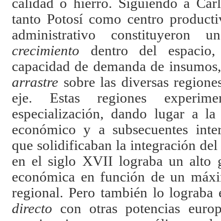
calidad o hierro. Siguiendo a Car
tanto Potosí como centro product
administrativo constituyeron
crecimiento
dentro del espacio, 
capacidad de demanda de insumos, 
arrastre
sobre las diversas regione
eje. Estas regiones experime
especialización, dando lugar a la
económico y a subsecuentes inter
que solidificaban la integración del
en el siglo XVII lograba un alto 
económica en función de un máxim
regional. Pero también lo lograba
directo
con otras potencias europ