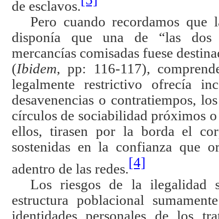
de esclavos.
Pero cuando recordamos que 
disponía que una de “las dos t
mercancías comisadas fuese destina
(
I
bidem
, pp:
116-117), comprend
legalmente restrictivo ofrecía in
desavenencias o contratiempos, los
círculos de sociabilidad próximos o
ellos, tirasen por la borda el co
sostenidas en la confianza que or
[4]
adentro de las redes.
Los riesgos de la ilegalidad 
estructura poblacional sumamente
identidades personales de los tr