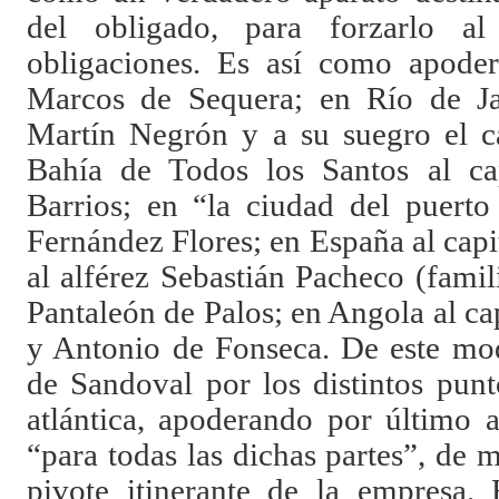
del obligado, para forzarlo a
obligaciones. Es así como apode
Marcos de Sequera; en Río de Jan
Martín Negrón y a su suegro el c
Bahía de Todos los Santos al c
Barrios; en “la ciudad del puert
Fernández Flores; en España al cap
al alférez Sebastián Pacheco (famil
Pantaleón de Palos; en Angola al c
y Antonio de Fonseca. De este mod
de Sandoval por los distintos punt
atlántica, apoderando por último 
“para todas las dichas partes”, de
pivote itinerante de la empresa.