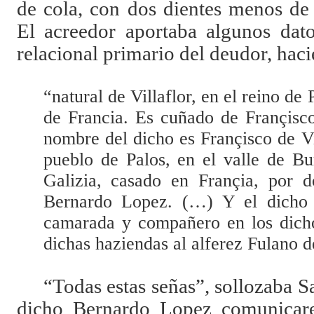
de cola, con dos dientes menos de 
El acreedor aportaba algunos dat
relacional primario del deudor, haci
“natural de Villaflor, en el reino de
de Francia. Es cuñado de Françisco
nombre del dicho es Françisco de Vi
pueblo de Palos, en el valle de B
Galizia, casado en Françia, por 
Bernardo Lopez. (…) Y el dicho
camarada y compañero en los dicho
dichas haziendas al alferez Fulano d
“Todas estas señas”, sollozaba Sa
dicho Bernardo Lopez comunicare 