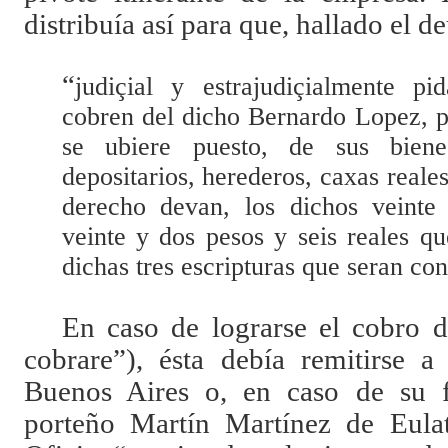
distribuía así para que, hallado el d
“
judiçial y estrajudiçialmente p
cobren del dicho Bernardo Lopez, p
se ubiere puesto, de sus biene
depositarios, herederos, caxas reale
derecho devan, los dichos veinte 
veinte y dos pesos y seis reales q
dichas tres escripturas que seran con
En caso de lograrse el cobro d
cobrare”), ésta debía remitirse 
Buenos Aires o, en caso de su fa
porteño Martín Martínez de Eulat