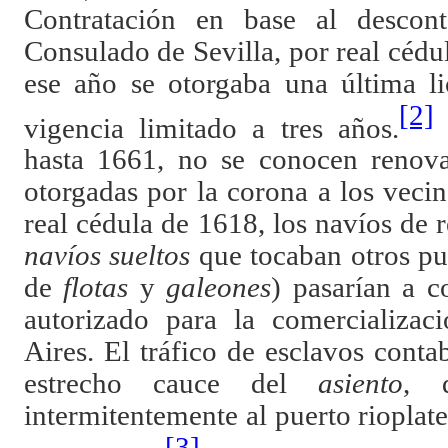
Contratación en base al descon
Consulado de Sevilla, por real cédu
ese año se otorgaba una última l
[2]
vigencia limitado a tres años.
hasta 1661, no se conocen renova
otorgadas por la corona a los vecin
real cédula de 1618, los navíos de r
navíos sueltos
que tocaban otros pue
de
flotas
y
galeones
) pasarían a 
autorizado para la comercializac
Aires. El tráfico de esclavos conta
estrecho cauce del
asiento
,
intermitentemente al puerto rioplate
[3]