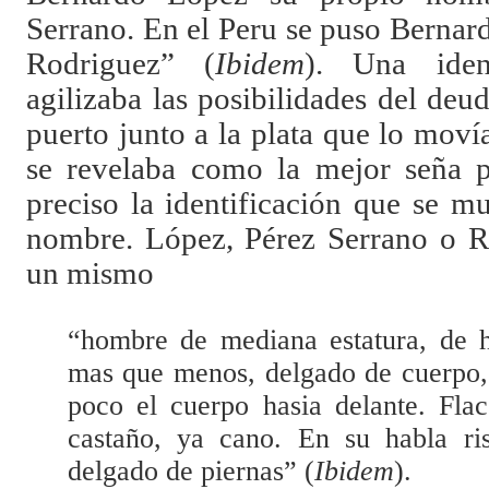
Serrano. En el Peru se puso Bernar
Rodriguez” (
Ibidem
). Una ident
agilizaba las posibilidades del deud
puerto junto a la plata que lo moví
se revelaba como la mejor seña 
preciso la identificación que se mu
nombre. López, Pérez Serrano o R
un mismo
“hombre de mediana estatura, de h
mas que menos, delgado de cuerpo,
poco el cuerpo hasia delante. Flac
castaño, ya cano. En su habla r
delgado de piernas” (
Ibidem
).