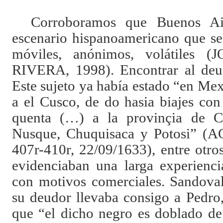
Corroboramos que Buenos Air
escenario hispanoamericano que se
móviles, anónimos, volátiles (
J
RIVERA
, 1998). Encontrar al deud
Este sujeto ya había estado “en Me
a el Cusco, de do hasia biajes con
quenta (…) a la provinçia de C
Nusque, Chuquisaca y Potosi” (
407r-410r, 22/09/1633), entre otro
evidenciaban una larga experienci
con motivos comerciales. Sandova
su deudor llevaba consigo a Pedro
que “el dicho negro es doblado de