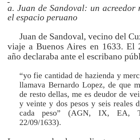
a. Juan de Sandoval: un acreedor 
el espacio peruano
Juan de Sandoval, vecino del Cuz
viaje a Buenos Aires en 1633. El 
año declaraba ante el escribano púb
“yo fie cantidad de hazienda y mer
llamava Bernardo Lopez, de que me 
de resto dellas, me es deudor de vei
y veinte y dos pesos y seis reales 
cada peso” (AGN, IX, EA, To
22/09/1633).