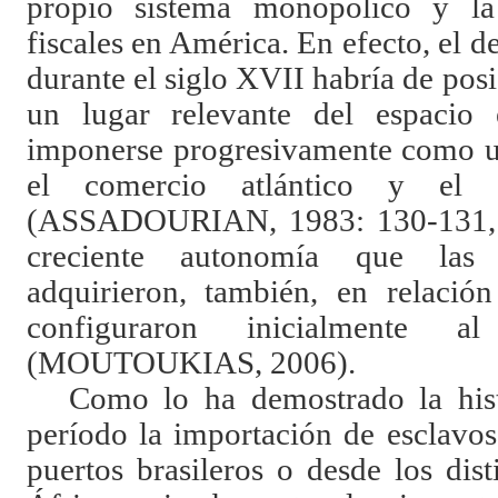
propio sistema monopólico y la
fiscales en América. En efecto, el d
durante el siglo XVII habría de pos
un lugar relevante del espacio
imponerse progresivamente como un
el comercio atlántico y el co
(
ASSADOURIAN
, 1983: 130-131,
creciente autonomía que las 
adquirieron, también, en relació
configuraron inicialmente a
(
MOUTOUKIAS
, 2006).
Como lo ha demostrado la histo
período la importación de esclavos
puertos brasileros o desde los dis