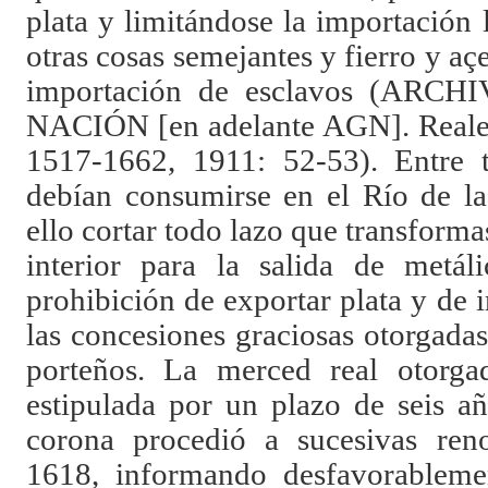
plata y limitándose la importación 
otras cosas semejantes y fierro y a
importación de esclavos
(
ARCHI
NACIÓN
[en adelante AGN]. Reale
1517-1662, 1911:
52-53)
. Entre 
debían consumirse en el Río de la
ello cortar todo lazo que transforma
interior para la salida de metál
prohibición de exportar plata y de 
las concesiones graciosas otorgadas
porteños. La merced real otorg
estipulada por un plazo de seis a
corona procedió a sucesivas ren
1618, informando desfavorableme