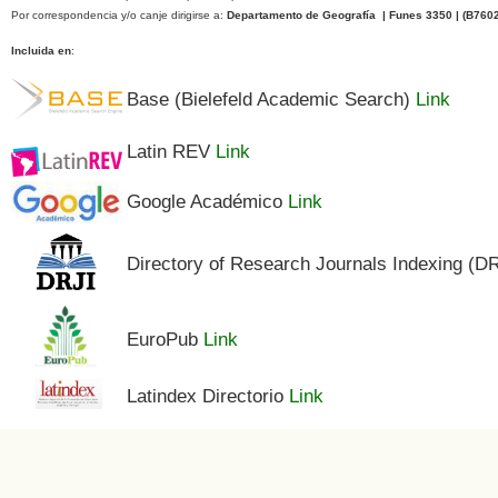
Por correspondencia y/o canje dirigirse a:
Departamento de Geografía | Funes 3350 | (
B760
Incluida en
:
Base (Bielefeld Academic Search)
Link
Latin REV
Link
Google Académico
Link
Directory of Research Journals Indexing (D
EuroPub
Link
Latindex Directorio
Link