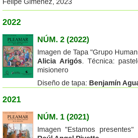
Felipe Giménez, 2023
2022
NÚM. 2 (2022)
Imagen de Tapa "Grupo Humano
Alicia Arigós
. Técnica: paste
misionero
Diseño de tapa:
Benjamín Agu
2021
NÚM. 1 (2021)
Imagen "Estamos presentes" 