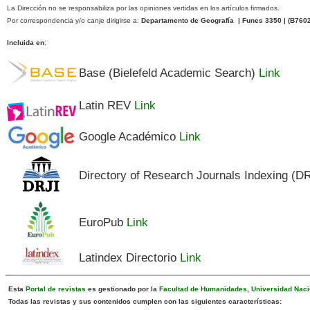
La Dirección no se responsabiliza por las opiniones vertidas en los artículos firmados.
Por correspondencia y/o canje dirigirse a:
Departamento de Geografía | Funes 3350 | (
B760
Incluida en
:
Base (Bielefeld Academic Search)
Link
Latin REV
Link
Google Académico
Link
Directory of Research Journals Indexing (D
EuroPub
Link
Latindex Directorio
Link
Esta
Portal de revistas
es gestionado por la
Facultad de Humanidades
,
Universidad Naci
Todas las revistas y sus contenidos cumplen con las siguientes características: