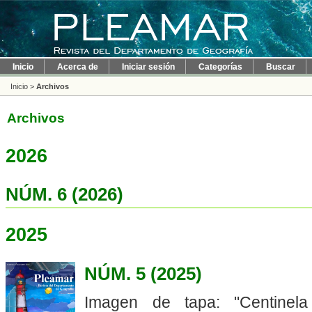
Inicio
Acerca de
Iniciar sesión
Categorías
Buscar
Inicio
>
Archivos
Archivos
2026
NÚM. 6 (2026)
2025
NÚM. 5 (2025)
Imagen de tapa: "Centine