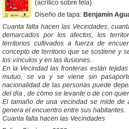
(acrílico sobre tela)
Diseño de tapa:
Benjamín Agu
Cuanta falta hacen las Vecindades, cuanta 
demarcados por los afectos, los territor
territorios cultivados a fuerza de encu
concepto de territorio que se sostiene y se
los vínculos y en las ilusiones.
En la Vecindad las fronteras están tejida
mutuo, se va y se viene sin pasaport
nacionalidad de las personas puede depen
del día , de cómo se levante o de con qui
El tamaño de una vecindad se mide de a
genera el encuentro entre sus habitantes.
Cuanta falta hacen las Vecindades