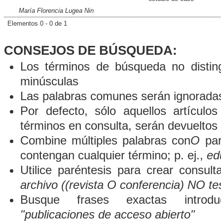
María Florencia Lugea Nin
Elementos 0 - 0 de 1
CONSEJOS DE BÚSQUEDA:
Los términos de búsqueda no distin
minúsculas
Las palabras comunes serán ignorada
Por defecto, sólo aquellos artículo
términos en consulta, serán devueltos 
Combine múltiples palabras con
O
par
contengan cualquier término; p. ej.,
ed
Utilice paréntesis para crear consult
archivo ((revista O conferencia) NO te
Busque frases exactas introduc
"publicaciones de acceso abierto"