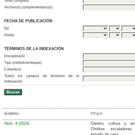
Texto completo
Archivo(s) complementario(s)
FECHA DE PUBLICACIÓN
De
Hasta
TÉRMINOS DE LA INDEXACIÓN
Disciplina(s)
Tipo (método/enfoque)
Cobertura
Todos los campos de términos de la
indexación
NÚMERO
TÍTULO
Núm. 4 (2024)
Género, cultura y amb
Cholitas escaladora
estudio de caso