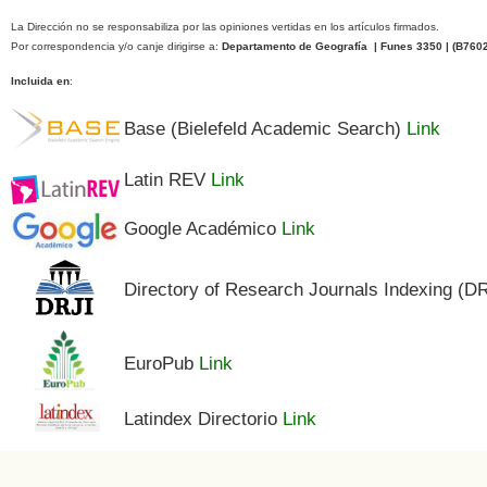
La Dirección no se responsabiliza por las opiniones vertidas en los artículos firmados.
Por correspondencia y/o canje dirigirse a:
Departamento de Geografía | Funes 3350 | (
B760
Incluida en
:
Base (Bielefeld Academic Search)
Link
Latin REV
Link
Google Académico
Link
Directory of Research Journals Indexing (D
EuroPub
Link
Latindex Directorio
Link