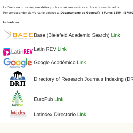
La Dirección no se responsabiliza por las opiniones vertidas en los artículos firmados.
Por correspondencia y/o canje dirigirse a:
Departamento de Geografía | Funes 3350 | (
B760
Incluida en
:
Base (Bielefeld Academic Search)
Link
Latin REV
Link
Google Académico
Link
Directory of Research Journals Indexing (D
EuroPub
Link
Latindex Directorio
Link