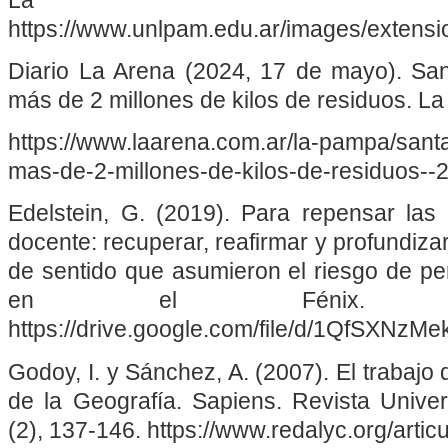
La Pa
https://www.unlpam.edu.ar/images/exte
Diario La Arena (2024, 17 de mayo). Sa
más de 2 millones de kilos de residuos. La
https://www.laarena.com.ar/la-pampa/sant
mas-de-2-millones-de-kilos-de-residuos-
Edelstein, G. (2019). Para repensar las 
docente: recuperar, reafirmar y profundiza
de sentido que asumieron el riesgo de pe
en el Fénix. (
https://drive.google.com/file/d/1QfSXN
Godoy, I. y Sánchez, A. (2007). El trabaj
de la Geografía. Sapiens. Revista Univers
(2), 137-146. https://www.redalyc.org/art