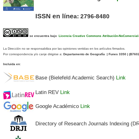
ISSN en líne
a: 2796-8480
se encuentra bajo
Licencia Creative Commons Atribución-NoComercial-C
La Dirección no se responsabiliza por las opiniones vertidas en los artículos firmados.
Por correspondencia y/o canje dirigirse a:
Departamento de Geografía | Funes 3350 | (
B760
Incluida en
:
Base (Bielefeld Academic Search)
Link
Latin REV
Link
Google Académico
Link
Directory of Research Journals Indexing (D