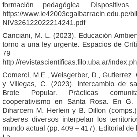
formación pedagógica. Dispositivos 
https://www.ie42003cgalbarracin.edu.pe/bi
NIV326122022214241.pdf
Canciani, M. L. (2023). Educación Ambient
torno a una ley urgente. Espacios de Crít
79
http://revistascientificas.filo.uba.ar/index
Comerci, M.E., Weisgerber, D., Gutierrez, C
y Villegas, C. (2023). Intercambio de s
Brote Popular. Prácticas comunit
cooperativismo en Santa Rosa. En G. 
Diharcem M. Herlein y B. Dillon (comps.)
saberes diversos interpelan los territori
mundo actual (pp. 409 – 417). Editorial de