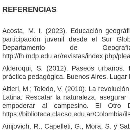
REFERENCIAS
Acosta, M. I. (2023). Educación geográfi
participación juvenil desde el Sur Glo
Departamento de Geogra
http://fh.mdp.edu.ar/revistas/index.php/pl
Alderoqui, S. (2012). Paseos urbanos.
práctica pedagógica. Buenos Aires. Lugar E
Altieri, M.; Toledo, V. (2010). La revoluci
Latina: Rescatar la naturaleza, asegurar 
empoderar al campesino. El Otro D
https://biblioteca.clacso.edu.ar/Colombia/
Anijovich, R., Capelleti, G., Mora, S. y Sab