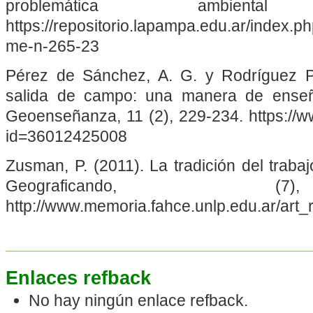
problemática ambi
https://repositorio.lapampa.edu.ar/index.p
me-n-265-23
Pérez de Sánchez, A. G. y Rodríguez Pi
salida de campo: una manera de enseñ
Geoenseñanza, 11 (2), 229-234. https://ww
id=36012425008
Zusman, P. (2011). La tradición del trab
Geograficando, (
http://www.memoria.fahce.unlp.edu.ar/art_r
Enlaces refback
No hay ningún enlace refback.