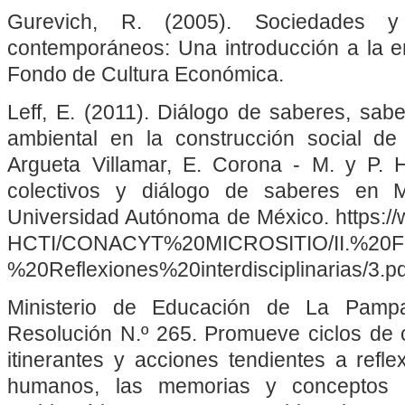
Gurevich, R. (2005). Sociedades y 
contemporáneos­: Una introducción a la e
Fondo de Cultura Económica.
Leff, E. (2011). Diálogo de saberes, sabe
ambiental en la construcción social de 
Argueta Villamar, E. Corona - M. y P. 
colectivos y diálogo de saberes en 
Universidad Autónoma de México. https://
HCTI/CONACYT%20MICROSITIO/II.%20Fue
%20Reflexiones%20interdisciplinarias/3.pd
Ministerio de Educación de La Pamp
Resolución N.º 265. Promueve ciclos de c
itinerantes y acciones tendientes a refl
humanos, las memorias y conceptos d