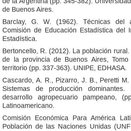
de la Argentina (pp. 345-382). Universidad
de Buenos Aires.
Barclay, G. W. (1962). Técnicas del a
Comisión de Educación Estadística del In
Estadística.
Bertoncello, R. (2012). La población rural. 
de la provincia de Buenos Aires, Tomo 
territorio (pp. 337-363). UNIPE, EDHASA.
Cascardo, A. R., Pizarro, J. B., Peretti M
Sistemas de producción dominantes. 
desarrollo agropecuario pampeano, (p
Latinoamericano.
Comisión Económica Para América Lat
Población de las Naciones Unidas (UNF