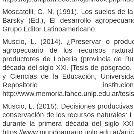
Moscatelli, G. N. (1991). Los suelos de 
Barsky (Ed.), El desarrollo agropecuar
Grupo Editor Latinoamericano.
Muscio, L. (2014). ¿Preservar o produ
agropecuario de los recursos natura
productores de Lobería (provincia de Bu
década del siglo XXI. [Tesis de posgrado
y Ciencias de la Educación, Universida
Repositorio insti
http://www.memoria.fahce.unlp.edu.ar/tesis
Muscio, L. (2015). Decisiones productivas
conservación de los recursos naturales: 
durante la primera década del siglo XXI
https://www.mundoagrario.unlp.edu.ar/art