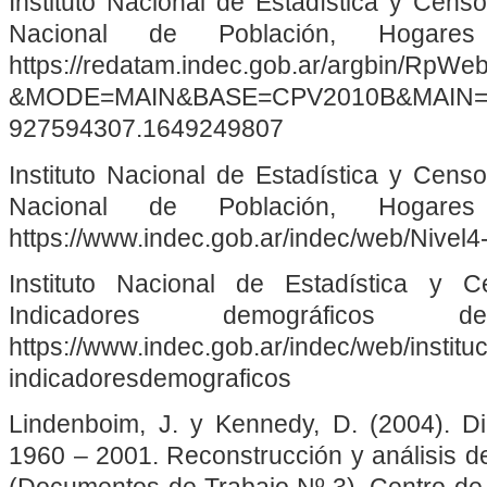
Instituto Nacional de Estadística y Cen
Nacional de Población, Hogare
https://redatam.indec.gob.ar/argbin/RpWe
&MODE=MAIN&BASE=CPV2010B&MAIN=Web
927594307.1649249807
Instituto Nacional de Estadística y Cen
Nacional de Población, Hogare
https://www.indec.gob.ar/indec/web/Nivel
Instituto Nacional de Estadística y
Indicadores demográficos 
https://www.indec.gob.ar/indec/web/instituc
indicadoresdemograficos
Lindenboim, J. y Kennedy, D. (2004). D
1960 – 2001. Reconstrucción y análisis de
(Documentos de Trabajo Nº 3). Centro de 