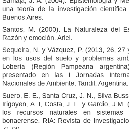
Samaja, J. A. (2004). Epistemología y Me
una teoría de la investigación científica.
Buenos Aires.
Santos, M. (2000). La Naturaleza del E
Razón y emoción. Ariel.
Sequeira, N. y Vázquez, P. (2013, 26, 27
en los usos del suelo y problemas ambi
Lobería (Región Pampeana argentina).
presentado en las I Jornadas Interna
Nacionales de Ambiente, Tandil, Argentina.
Suero, E. E., Santa Cruz, J. N., Silva Busso
Irigoyen, A. I, Costa, J. L. y Gardio, J.M.
los recursos naturales en sistemas 
bonaerense. RIA: Revista de Investigacio
71-90.