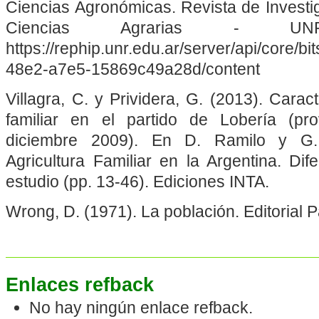
Ciencias Agronómicas. Revista de Investi
Ciencias Agrarias - UN
https://rephip.unr.edu.ar/server/api/core/
48e2-a7e5-15869c49a28d/content
Villagra, C. y Prividera, G. (2013). Caract
familiar en el partido de Lobería (pr
diciembre 2009). En D. Ramilo y G. 
Agricultura Familiar en la Argentina. Di
estudio (pp. 13-46). Ediciones INTA.
Wrong, D. (1971). La población. Editorial P
Enlaces refback
No hay ningún enlace refback.