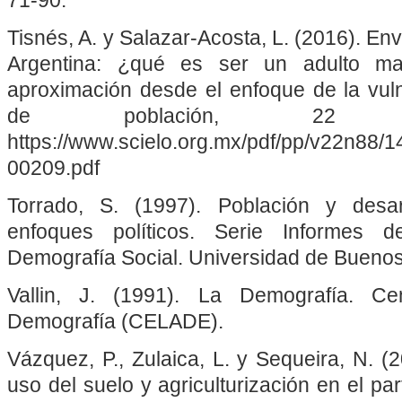
Tisnés, A. y Salazar-Acosta, L. (2016). En
Argentina: ¿qué es ser un adulto ma
aproximación desde el enfoque de la vuln
de población, 22 (8
https://www.scielo.org.mx/pdf/pp/v22n88/
00209.pdf
Torrado, S. (1997). Población y desarr
enfoques políticos. Serie Informes d
Demografía Social. Universidad de Buenos
Vallin, J. (1991). La Demografía. Ce
Demografía (CELADE).
Vázquez, P., Zulaica, L. y Sequeira, N. 
uso del suelo y agriculturización en el par