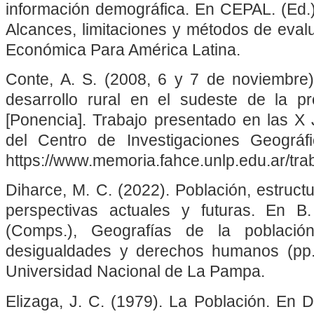
información demográfica. En CEPAL. (Ed.)
Alcances, limitaciones y métodos de eval
Económica Para América Latina.
Conte, A. S. (2008, 6 y 7 de noviembre). 
desarrollo rural en el sudeste de la p
[Ponencia]. Trabajo presentado en las X 
del Centro de Investigaciones Geográfi
https://www.memoria.fahce.unlp.edu.ar/tra
Diharce, M. C. (2022). Población, estruct
perspectivas actuales y futuras. En B
(Comps.), Geografías de la població
desigualdades y derechos humanos (pp. 
Universidad Nacional de La Pampa.
Elizaga, J. C. (1979). La Población. En 