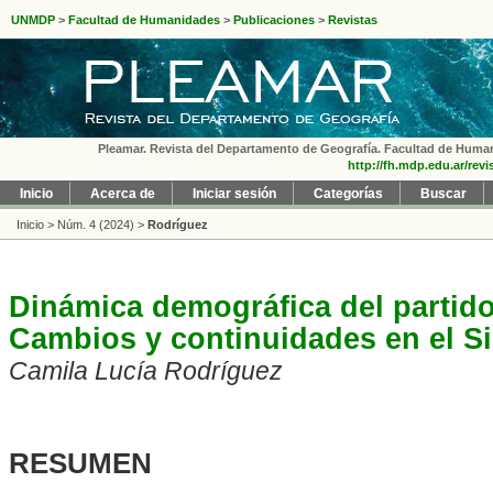
UNMDP
>
Facultad de Humanidades
>
Publicaciones
>
Revistas
Pleamar. Revista del Departamento de Geografía. Facultad de Humanid
http://fh.mdp.edu.ar/rev
Inicio
Acerca de
Iniciar sesión
Categorías
Buscar
Inicio
>
Núm. 4 (2024)
>
Rodríguez
Dinámica demográfica del partido
Cambios y continuidades en el Si
Camila Lucía Rodríguez
RESUMEN