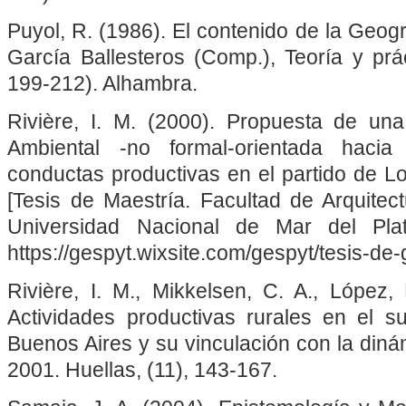
Puyol, R. (1986). El contenido de la Geogr
García Ballesteros (Comp.), Teoría y prá
199-212). Alhambra.
Rivière, I. M. (2000). Propuesta de un
Ambiental -no formal-orientada hacia
conductas productivas en el partido de Lo
[Tesis de Maestría. Facultad de Arquitec
Universidad Nacional de Mar del Plat
https://gespyt.wixsite.com/gespyt/tesis-d
Rivière, I. M., Mikkelsen, C. A., López,
Actividades productivas rurales en el s
Buenos Aires y su vinculación con la diná
2001. Huellas, (11), 143-167.