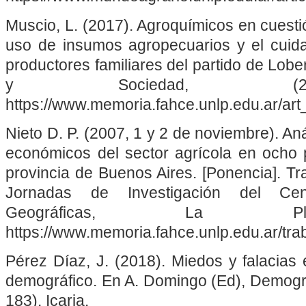
Muscio, L. (2017). Agroquímicos en cuestió
uso de insumos agropecuarios y el cuid
productores familiares del partido de Lobe
y Sociedad, (29)
https://www.memoria.fahce.unlp.edu.ar/art
Nieto D. P. (2007, 1 y 2 de noviembre). Aná
económicos del sector agrícola en ocho p
provincia de Buenos Aires. [Ponencia]. Tr
Jornadas de Investigación del Cen
Geográficas, La Plat
https://www.memoria.fahce.unlp.edu.ar/tra
Pérez Díaz, J. (2018). Miedos y falacias 
demográfico. En A. Domingo (Ed), Demogra
183). Icaria.