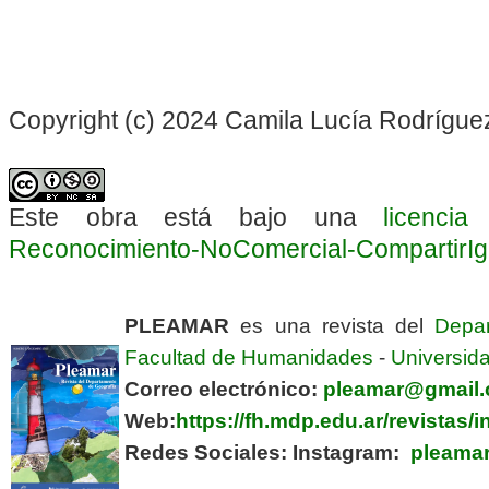
Copyright (c) 2024 Camila Lucía Rodrígue
Este obra está bajo una
licenci
Reconocimiento-NoComercial-CompartirIgua
PLEAMAR
es una revista del
Depa
Facultad de Humanidades
-
Universida
Correo electrónico:
pleamar@gmail
Web:
https://fh.mdp.edu.ar/revistas
Redes Sociales:
Instagram:
pleamar