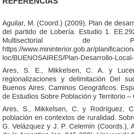
REFERENCIAS
Aguilar, M. (Coord.) (2009). Plan de desarr
del partido de Lobería. Estudio 1. EE.29
Multisectorial de Pre
https://www.mininterior.gob.ar/planificacion
loc/BUENOSAIRES/Plan-Desarrollo-Local-
Ares, S. E., Mikkelsen, C. A. y Lucer
regionalizaciones y delimitación Del s
Buenos Aires. Caminos Geográficos. Espa
de Estudios Sobre Población y Territorio –
Ares, S., Mikkelsen, C. y Rodríguez, C
población en contextos de ruralidad. Sobr
G. Velázquez y J. P. Celemín (Coords.), A