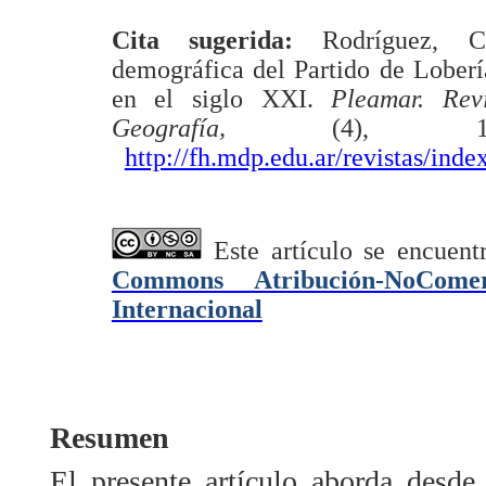
Cita sugerida:
Rodríguez, 
demográfica del Partido de Lober
en el siglo XXI.
Pleamar. Rev
Geografía,
(4), 
http://fh.mdp.edu.ar/revistas/ind
Este artículo se encuen
Commons Atribución-NoComerc
Internacional
Resumen
El presente artículo aborda desde