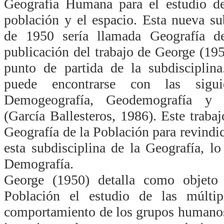
Geografía Humana para el estudio de 
población y el espacio. Esta nueva su
de 1950 sería llamada Geografía de
publicación del trabajo de George (19
punto de partida de la subdisciplin
puede encontrarse con las siguie
Demogeografía, Geodemografía y G
(García Ballesteros, 1986). Este traba
Geografía de la Población para revindica
esta subdisciplina de la Geografía, lo
Demografía.
George (1950) detalla como objeto
Población el estudio de las múltipl
comportamiento de los grupos humanos 