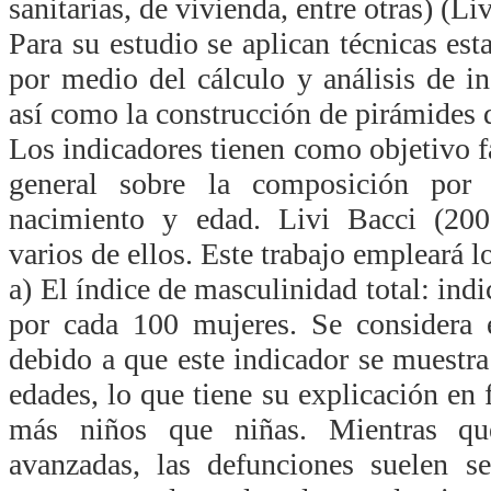
sanitarias, de vivienda, entre otras) (Li
Para su estudio se
aplican técnicas est
por medio del cálculo y análisis de i
así como la construcción de pirámides 
Los indicadores tienen como objetivo fac
general sobre la composición po
nacimiento
y edad. Livi Bacci (2007
varios de ellos. Este trabajo empleará l
a) El índice de masculinidad total: indi
por cada 100 mujeres. Se considera e
debido a que
este indicador se muestra
edades, lo que tiene su explicación en 
más niños que niñas. Mientras qu
avanzadas, las defunciones suelen s