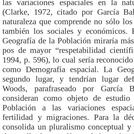
las variaciones espaciales en la nat
(Clarke, 1972, citado por García Bal
naturaleza que comprende no sólo los
también los sociales y económicos. 
Geografía de la Población miraría má
pos de mayor “respetabilidad científi
1994, p. 596), lo cual sería reconocid
como Demografía espacial. La Geogr
segundo lugar, y tendrían lugar de
Woods, parafraseado por García Ba
consideran como objeto de estudio
Población a las variaciones espaci
fertilidad y migraciones. Para la d
consolida un pluralismo conceptual y