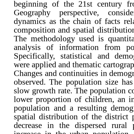
beginning of the 21st century f
Geography perspective, consid
dynamics as the chain of facts rel
composition and spatial distributio
The methodology used is quantita
analysis of information from po
Specifically, statistical and dem
were applied and thematic cartogra
Changes and continuities in demog
observed. The population size has
slow growth rate. The population 
lower proportion of children, an in
population and a resulting demog
spatial distribution of the distric
decrease in the dispersed rural
increase in the urban population,