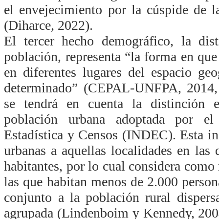
el envejecimiento por la cúspide de 
(Diharce, 2022).
El tercer hecho demográfico, la dist
población, representa “la forma en que
en diferentes lugares del espacio g
determinado” (
CEPAL-UNFPA, 2014, p.
se tendrá en cuenta la
distinción 
población urbana adoptada por el 
Estadística y Censos (INDEC). Esta in
urbanas a aquellas localidades en las
habitantes, por lo cual considera como r
las que habitan menos de 2.000 persona
conjunto a la población rural dispers
agrupada (Lindenboim y Kennedy, 2004