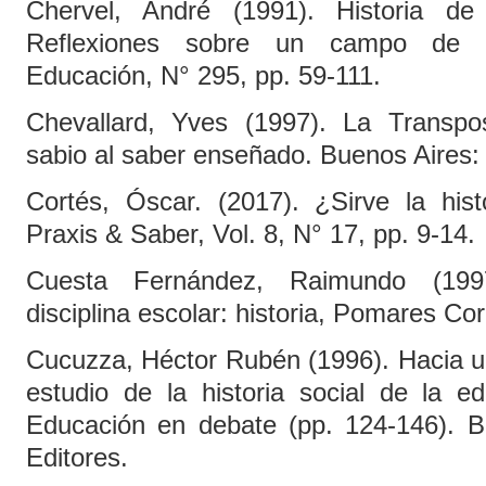
Chervel, André (1991). Historia de 
Reflexiones sobre un campo de in
Educación, N° 295, pp. 59-111.
Chevallard, Yves (1997). La Transpos
sabio al saber enseñado. Buenos Aires:
Cortés, Óscar. (2017). ¿Sirve la his
Praxis & Saber, Vol. 8, N° 17, pp. 9-14.
Cuesta Fernández, Raimundo (199
disciplina escolar: historia, Pomares Co
Cucuzza, Héctor Rubén (1996). Hacia un
estudio de la historia social de la e
Educación en debate (pp. 124-146). B
Editores.