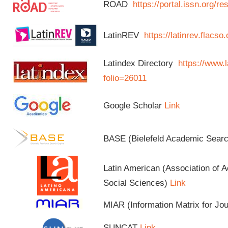
ROAD
https://portal.issn.org/
LatinREV
https://latinrev.flacso
Latindex Directory
https://www.l
folio=26011
Google Scholar
Link
BASE (Bielefeld Academic Sear
Latin American (Association of 
Social Sciences)
Link
MIAR (Information Matrix for Jo
SUNCAT
Link