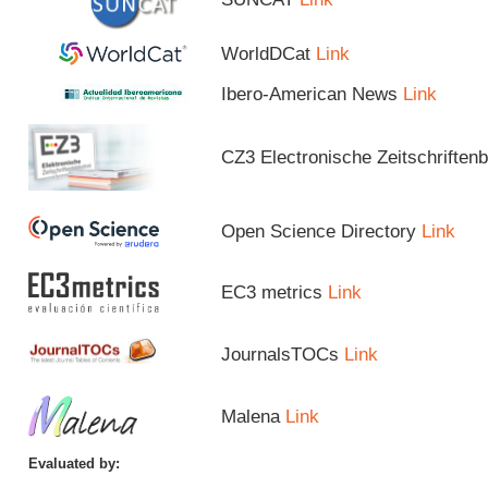
WorldDCat
Link
Ibero-American News
Link
CZ3 Electronische Zeitschriftenb
Open Science Directory
Link
EC3 metrics
Link
JournalsTOCs
Link
Malena
Link
Evaluated by: