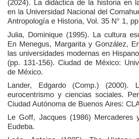
(2024). La didáctica de la historia en 
en la Universidad Nacional del Comahue
Antropología e Historia, Vol. 35 N° 1, p
Julia, Dominique (1995). La cultura es
En Menegus, Margarita y González, Enr
las universidades modernas en Hispano
(pp. 131-156). Ciudad de México: Uni
de México.
Lander, Edgardo (Comp.) (2000). La
eurocentrismo y ciencias sociales. Per
Ciudad Autónoma de Buenos Aires: C
Le Goff, Jacques (1986) Mercaderes 
Eudeba.