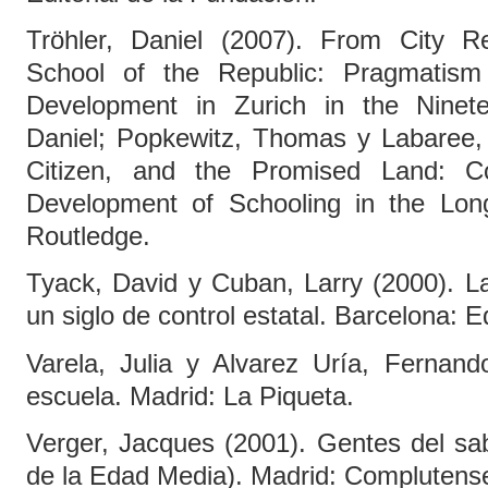
Tröhler, Daniel (2007). From City R
School of the Republic: Pragmatism
Development in Zurich in the Ninete
Daniel; Popkewitz, Thomas y Labaree, 
Citizen, and the Promised Land: Co
Development of Schooling in the Lon
Routledge.
Tyack, David y Cuban, Larry (2000). La
un siglo de control estatal. Barcelona: Ed
Varela, Julia y Alvarez Uría, Fernand
escuela. Madrid: La Piqueta.
Verger, Jacques (2001). Gentes del sab
de la Edad Media). Madrid: Complutens