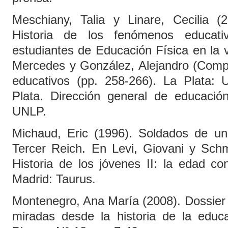
Meschiany, Talia y Linare, Cecilia 
Historia de los fenómenos educati
estudiantes de Educación Física en la v
Mercedes y González, Alejandro (Comps
educativos (pp. 258-266). La Plata: 
Plata. Dirección general de educación
UNLP.
Michaud, Eric (1996). Soldados de una
Tercer Reich. En Levi, Giovani y Schm
Historia de los jóvenes II: la edad c
Madrid: Taurus.
Montenegro, Ana María (2008). Dossier
miradas desde la historia de la educ