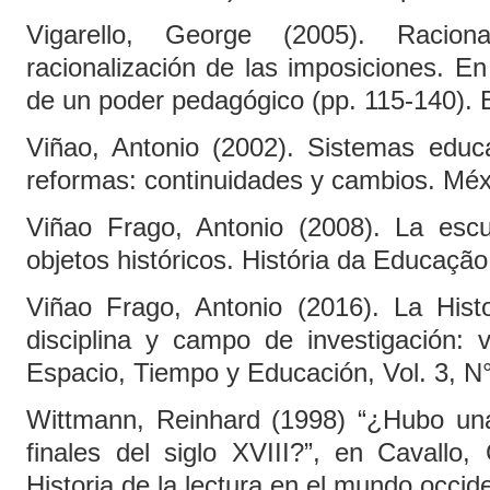
Vigarello, George (2005). Racion
racionalización de las imposiciones. En 
de un poder pedagógico (pp. 115-140). 
Viñao, Antonio (2002). Sistemas educa
reformas: continuidades y cambios. Méx
Viñao Frago, Antonio (2008). La esc
objetos históricos. História da Educação,
Viñao Frago, Antonio (2016). La His
disciplina y campo de investigación: 
Espacio, Tiempo y Educación, Vol. 3, N°
Wittmann, Reinhard (1998) “¿Hubo una 
finales del siglo XVIII?”, en Cavallo,
Historia de la lectura en el mundo occid