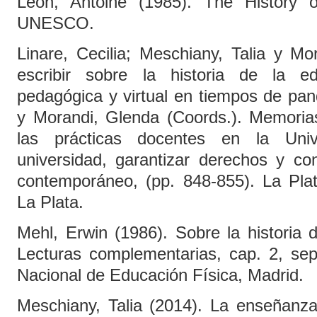
León, Antoine (1985). The History o
UNESCO.
Linare, Cecilia; Meschiany, Talia y Mo
escribir sobre la historia de la e
pedagógica y virtual en tiempos de pa
y Morandi, Glenda (Coords.). Memoria
las prácticas docentes en la Unive
universidad, garantizar derechos y co
contemporáneo, (pp. 848-855). La Plat
La Plata.
Mehl, Erwin (1986). Sobre la historia 
Lecturas complementarias, cap. 2, sepa
Nacional de Educación Física, Madrid.
Meschiany, Talia (2014). La enseñanza