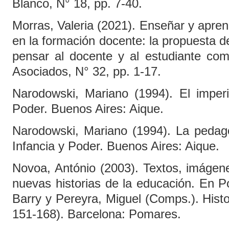
Blanco, N° 18, pp. 7-40.
Morras, Valeria (2021). Enseñar y apren
en la formación docente: la propuesta d
pensar al docente y al estudiante como
Asociados, N° 32, pp. 1-17.
Narodowski, Mariano (1994). El imperi
Poder. Buenos Aires: Aique.
Narodowski, Mariano (1994). La pedago
Infancia y Poder. Buenos Aires: Aique.
Novoa, António (2003). Textos, imágene
nuevas historias de la educación. En P
Barry y Pereyra, Miguel (Comps.). Histor
151-168). Barcelona: Pomares.