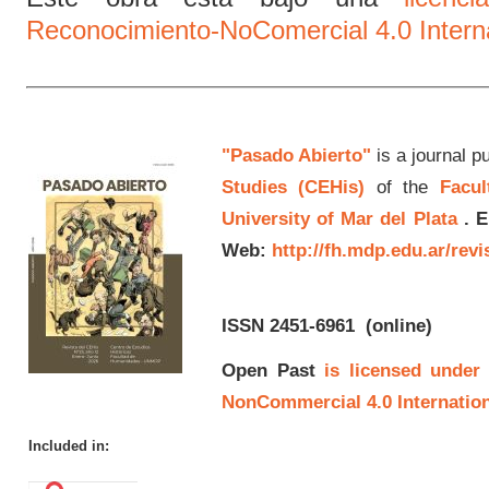
Reconocimiento-NoComercial 4.0 Intern
"Pasado Abierto"
is a journal p
Studies (CEHis)
of the
Facul
University of Mar del Plata
.
E
Web:
http://fh.mdp.edu.ar/rev
ISSN 2451-6961
(online)
Open Past
is licensed under
NonCommercial 4.0 Internation
Included in: