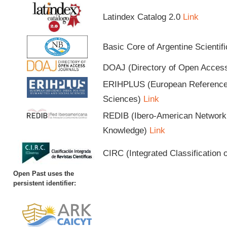
Latindex Catalog 2.0
Link
Basic Core of Argentine Scientif
DOAJ (Directory of Open Acces
ERIHPLUS (European Reference I
Sciences)
Link
REDIB (Ibero-American Network o
Knowledge)
Link
CIRC (Integrated Classification o
Open Past uses the
persistent identifier: