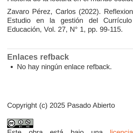
Zavaro Pérez, Carlos (2022). Reflexio
Estudio en la gestión del Currículo
Educación, Vol. 27, N° 1, pp. 99-115.
Enlaces refback
No hay ningún enlace refback.
Copyright (c) 2025 Pasado Abierto
Este obra está bajo una
licen