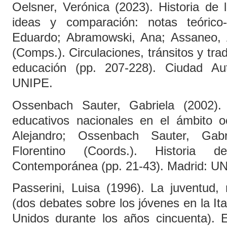
Oelsner, Verónica (2023). Historia de 
ideas y comparación: notas teórico
Eduardo; Abramowski, Ana; Assaneo, A
(Comps.). Circulaciones, tránsitos y trad
educación (pp. 207-228). Ciudad A
UNIPE.
Ossenbach Sauter, Gabriela (2002).
educativos nacionales en el ámbito oc
Alejandro; Ossenbach Sauter, Gab
Florentino (Coords.). Historia
Contemporánea (pp. 21-43). Madrid: U
Passerini, Luisa (1996). La juventud,
(dos debates sobre los jóvenes en la Ita
Unidos durante los años cincuenta). E