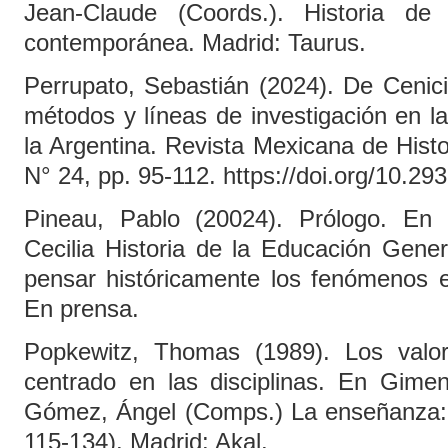
Jean-Claude (Coords.). Historia de
contemporánea. Madrid: Taurus.
Perrupato, Sebastián (2024). De Cenici
métodos y líneas de investigación en la
la Argentina. Revista Mexicana de Histo
N° 24, pp. 95-112. https://doi.org/10.2
Pineau, Pablo (20024). Prólogo. En 
Cecilia Historia de la Educación Gene
pensar históricamente los fenómenos e
En prensa.
Popkewitz, Thomas (1989). Los valor
centrado en las disciplinas. En Gime
Gómez, Ángel (Comps.) La enseñanza: s
115-134). Madrid: Akal.