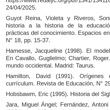
https://www.redalyc.org/pdf/1341/134
24/04/2025.
Guyot Reina, Violeta y Riveros, Son
historia a la historia de la educac
prácticas del conocimiento. Espacios en
N° 18, pp. 15-37.
Hamesse, Jacqueline (1998). El modelo
En Cavallo, Guglielmo; Chartier, Roger. 
mundo occidental. Madrid: Taurus.
Hamilton, David (1991). Orígenes
currículum. Revista de Educación, N° 2
Hobsbawm, Eric (1995). Historia del Sigl
Jara, Miguel Ángel; Fernández, Antoni