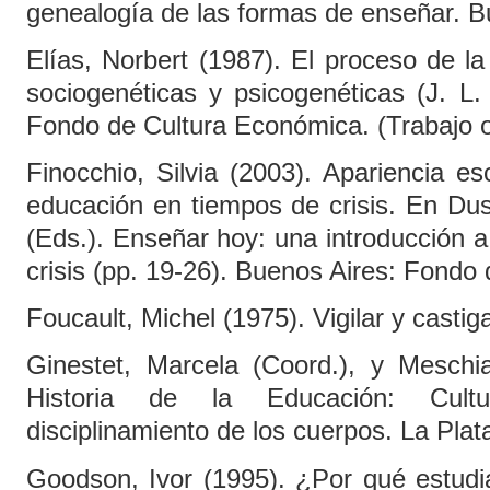
genealogía de las formas de enseñar. Bu
Elías, Norbert (1987). El proceso de la 
sociogenéticas y psicogenéticas (J. L.
Fondo de Cultura Económica. (Trabajo or
Finocchio, Silvia (2003). Apariencia es
educación en tiempos de crisis. En Duss
(Eds.). Enseñar hoy: una introducción 
crisis (pp. 19-26). Buenos Aires: Fondo
Foucault, Michel (1975). Vigilar y castig
Ginestet, Marcela (Coord.), y Meschia
Historia de la Educación: Cultu
disciplinamiento de los cuerpos. La Plat
Goodson, Ivor (1995). ¿Por qué estudia