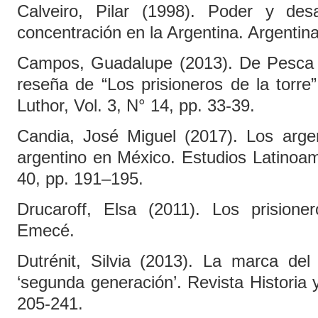
Calveiro, Pilar (1998). Poder y de
concentración en la Argentina. Argentina
Campos, Guadalupe (2013). De Pesca 
reseña de “Los prisioneros de la torre
Luthor, Vol. 3, N° 14, pp. 33-39.
Candia, José Miguel (2017). Los arge
argentino en México. Estudios Latinoa
40, pp. 191–195.
Drucaroff, Elsa (2011). Los prisioner
Emecé.
Dutrénit, Silvia (2013). La marca del 
‘segunda generación’. Revista Historia 
205-241.