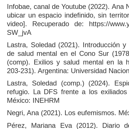
Infobae, canal de Youtube (2022). Ana N
ubicar un espacio indefinido, sin territo
video]. Recuperado de: https://www.
SW_jvA
Lastra, Soledad (2021). Introducción y E
de salud mental en el Cono Sur (1978
(comp). Exilios y salud mental en la h
203-231). Argentina: Universidad Nacio
Lastra, Soledad (comp.) (2024). Espi
refugio. La DFS frente a los exiliado
México: INEHRM
Negri, Ana (2021). Los eufemismos. Méx
Pérez, Mariana Eva (2012). Diario 