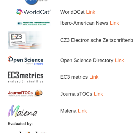
WorldDCat
Link
Ibero-American News
Link
CZ3 Electronische Zeitschriftenb
Open Science Directory
Link
EC3 metrics
Link
JournalsTOCs
Link
Malena
Link
Evaluated by: