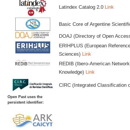
Latindex Catalog 2.0
Link
Basic Core of Argentine Scientif
DOAJ (Directory of Open Acces
ERIHPLUS (European Reference I
Sciences)
Link
REDIB (Ibero-American Network o
Knowledge)
Link
CIRC (Integrated Classification o
Open Past uses the
persistent identifier: