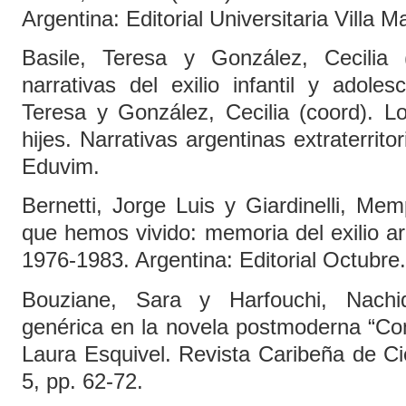
Argentina: Editorial Universitaria Villa M
Basile, Teresa y González, Cecilia 
narrativas del exilio infantil y adole
Teresa y González, Cecilia (coord). Lo
hijes. Narrativas argentinas extraterrito
Eduvim.
Bernetti, Jorge Luis y Giardinelli, Mem
que hemos vivido: memoria del exilio ar
1976-1983. Argentina: Editorial Octubre
Bouziane, Sara y Harfouchi, Nachid
genérica en la novela postmoderna “Co
Laura Esquivel. Revista Caribeña de Ci
5, pp. 62-72.