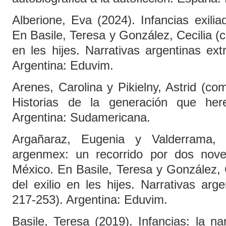
Alberione, Eva (2024). Infancias exili
En Basile, Teresa y González, Cecilia (co
en les hijes. Narrativas argentinas extr
Argentina: Eduvim.
Arenes, Carolina y Pikielny, Astrid (com
Historias de la generación que here
Argentina: Sudamericana.
Argañaraz, Eugenia y Valderrama, U
argenmex: un recorrido por dos novel
México. En Basile, Teresa y González, C
del exilio en les hijes. Narrativas argen
217-253). Argentina: Eduvim.
Basile, Teresa (2019). Infancias: la n