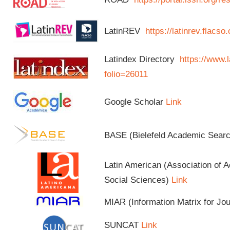
LatinREV
https://latinrev.flacso
Latindex Directory
https://www.l
folio=26011
Google Scholar
Link
BASE (Bielefeld Academic Sear
Latin American (Association of 
Social Sciences)
Link
MIAR (Information Matrix for Jo
SUNCAT
Link