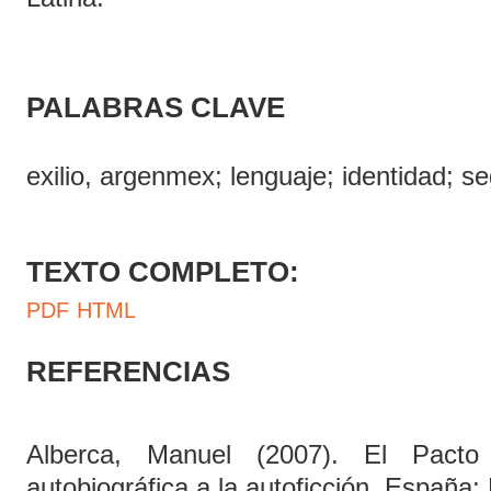
PALABRAS CLAVE
exilio, argenmex; lenguaje; identidad; 
TEXTO COMPLETO:
PDF
HTML
REFERENCIAS
Alberca, Manuel (2007). El Pact
autobiográfica a la autoficción. España: 