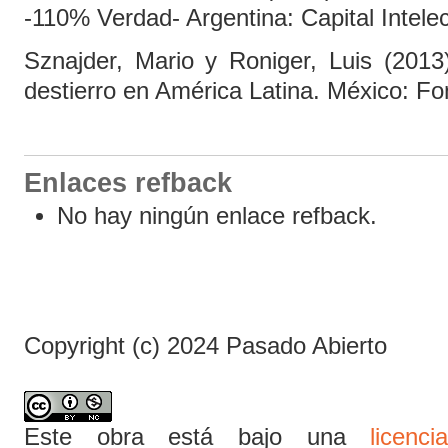
-110% Verdad- Argentina: Capital Intelec
Sznajder, Mario y Roniger, Luis (2013).
destierro en América Latina. México: F
Enlaces refback
No hay ningún enlace refback.
Copyright (c) 2024 Pasado Abierto
Este obra está bajo una
licen