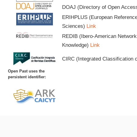
DOAJ (Directory of Open Acces
ERIHPLUS (European Reference I
Sciences)
Link
REDIB (Ibero-American Network o
Knowledge)
Link
CIRC (Integrated Classification o
Open Past uses the
persistent identifier: