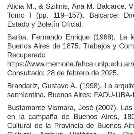
Alicia M., & Szilinis, Ana M. Balcarce. V
Tomo I (pp. 119–157). Balcarce: Dir
Estado y Boletín Oficial.
Barba, Fernando Enrique (1968). La 
Buenos Aires de 1875. Trabajos y Comu
Recuper
https://www.memoria.fahce.unlp.edu.ar/a
Consultado: 28 de febrero de 2025.
Brandariz, Gustavo A. (1998). La arquite
sarmientina. Buenos Aires: FADU-UB
Bustamante Vismara, José (2007). Las 
en la campaña de Buenos Aires, 1800
Cultural de la Provincia de Buenos Air