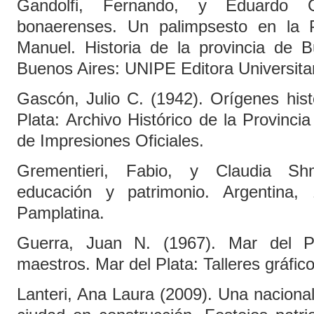
Gandolfi, Fernando, y Eduardo G
bonaerenses. Un palimpsesto en la 
Manuel. Historia de la provincia de B
Buenos Aires: UNIPE Editora Universita
Gascón, Julio C. (1942). Orígenes hist
Plata: Archivo Histórico de la Provinci
de Impresiones Oficiales.
Grementieri, Fabio, y Claudia Shmi
educación y patrimonio. Argentina,
Pamplatina.
Guerra, Juan N. (1967). Mar del P
maestros. Mar del Plata: Talleres gráfic
Lanteri, Ana Laura (2009). Una naciona