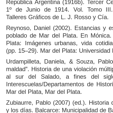
República Argentina (1916b). Tercer C
1º de Junio de 1914. Vol. Tomo III.
Talleres Gráficos de L. J. Rosso y Cía.
Reynoso, Daniel (2002). Estancias y es
poblado de Mar del Plata. En Mónica. I
Plata: Imágenes urbanas, vida cotid
(pp. 15–29). Mar del Plata: Universidad 
Urdampilleta, Daniela, & Souza, Pabl
maldad”. Historia de una violación múlti
al sur del Salado, a fines del si
Interescuelas/Departamentos de Histor
Mar del Plata, Mar del Plata.
Zubiaurre, Pablo (2007) (ed.). Historia 
y los días. Balcarce: Municipalidad de B