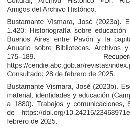
Cultural, Archivo Histórico «Dr. Ri
Amigos del Archivo Histórico.
Bustamante Vismara, José (2023a). E
1.420: Historiografía sobre educación 
Buenos Aires entre Pavón y la capit
Anuario sobre Bibliotecas, Archivos 
175–189. Rec
https://cendie.abc.gob.ar/revistas/index
Consultado: 28 de febrero de 2025.
Bustamante Vismara, José (2023b). Esc
material, identidades y educación (Ca
a 1880). Trabajos y comunicaciones,
de https://doi.org/10.24215/234689
febrero de 2025.