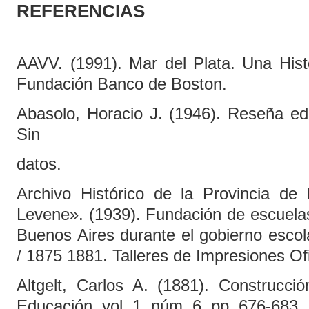
REFERENCIAS
AAVV. (1991). Mar del Plata. Una Hist
Fundación Banco de Boston.
Abasolo, Horacio J. (1946). Reseña ed
Sin
datos.
Archivo Histórico de la Provincia de
Levene». (1939). Fundación de escuelas
Buenos Aires durante el gobierno esco
/ 1875 1881. Talleres de Impresiones Ofi
Altgelt, Carlos A. (1881). Construcci
Educación, vol. 1, núm. 6, pp. 676-683.