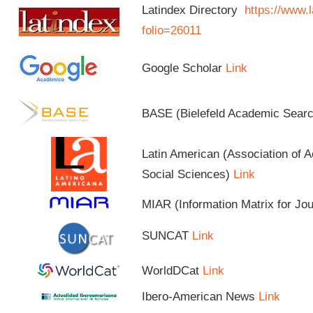
Latindex Directory
https://www.l
folio=26011
Google Scholar
Link
BASE (Bielefeld Academic Sear
Latin American (Association of 
Social Sciences)
Link
MIAR (Information Matrix for Jo
SUNCAT
Link
WorldDCat
Link
Ibero-American News
Link