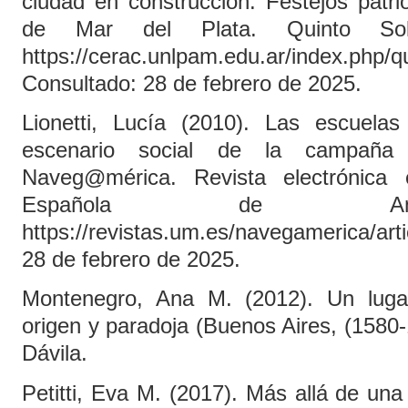
ciudad en construcción. Festejos patr
de Mar del Plata. Quinto So
https://cerac.unlpam.edu.ar/index.php/qui
Consultado: 28 de febrero de 2025.
Lionetti, Lucía (2010). Las escuela
escenario social de la campaña 
Naveg@mérica. Revista electrónica 
Española de Ameri
https://revistas.um.es/navegamerica/art
28 de febrero de 2025.
Montenegro, Ana M. (2012). Un lugar
origen y paradoja (Buenos Aires, (1580
Dávila.
Petitti, Eva M. (2017). Más allá de una 