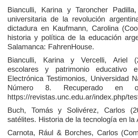
Bianculli, Karina y Taroncher Padilla
universitaria de la revolución argenti
dictadura en Kaufmann, Carolina (Coor
historia y política de la educación arg
Salamanca: FahrenHouse.
Bianculli, Karina y Vercelli, Ariel (
escolares y patrimonio educativo e
Electrónica Testimonios, Universidad 
Número 8. Recuperado en o
https://revistas.unc.edu.ar/index.php/te
Buch, Tomás y Solivérez, Carlos (2
satélites. Historia de la tecnología en l
Carnota, Rául & Borches, Carlos (Co