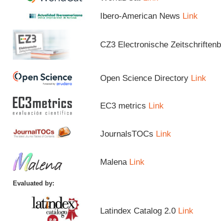
Ibero-American News
Link
CZ3 Electronische Zeitschriftenb
Open Science Directory
Link
EC3 metrics
Link
JournalsTOCs
Link
Malena
Link
Evaluated by:
Latindex Catalog 2.0
Link