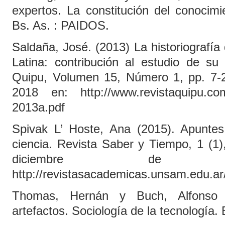
expertos. La constitución del conocimi
Bs. As. : PAIDOS.
Saldaña, José. (2013) La historiografía
Latina: contribución al estudio de su h
Quipu, Volumen 15, Número 1, pp. 7-
2018 en: http://www.revistaquipu.co
2013a.pdf
Spivak L’ Hoste, Ana (2015). Apuntes
ciencia. Revista Saber y Tiempo, 1 (1
diciembre de
http://revistasacademicas.unsam.edu.ar/
Thomas, Hernán y Buch, Alfonso 
artefactos. Sociología de la tecnología.