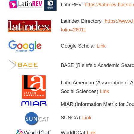
LatinREV
https://latinrev.flacso
Latindex Directory
https://www.l
folio=26011
Google Scholar
Link
BASE (Bielefeld Academic Sear
Latin American (Association of 
Social Sciences)
Link
MIAR (Information Matrix for Jo
SUNCAT
Link
WorldDCat
Link