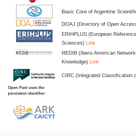
Basic Core of Argentine Scientif
DOAJ (Directory of Open Acces
ERIHPLUS (European Reference I
Sciences)
Link
REDIB (Ibero-American Network o
Knowledge)
Link
CIRC (Integrated Classification o
Open Past uses the
persistent identifier: