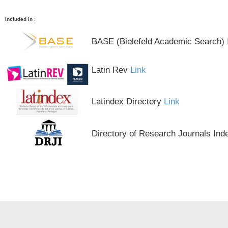
Included in
:
BASE (Bielefeld Academic Search)
Latin Rev
Link
Latindex Directory
Link
Directory of Research Journals Ind