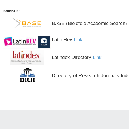
Included in
:
BASE (Bielefeld Academic Search)
Latin Rev
Link
Latindex Directory
Link
Directory of Research Journals Ind