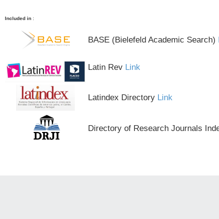
Included in
:
BASE (Bielefeld Academic Search)
Latin Rev
Link
Latindex Directory
Link
Directory of Research Journals Ind