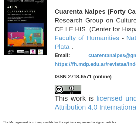
Cuarenta Naipes (Forty Ca
Research Group on Culture 
CE.LE.HIS. (Center for Hisp
Faculty of Humanities
-
Nat
Plata
.
Email:
cuarentanaipes@gm
https://fh.mdp.edu.ar/revistas/in
ISSN 2718-6571 (online)
This work is
licensed un
Attribution 4.0 Internation
The Management is not responsible for the opinions expressed in signed articles.