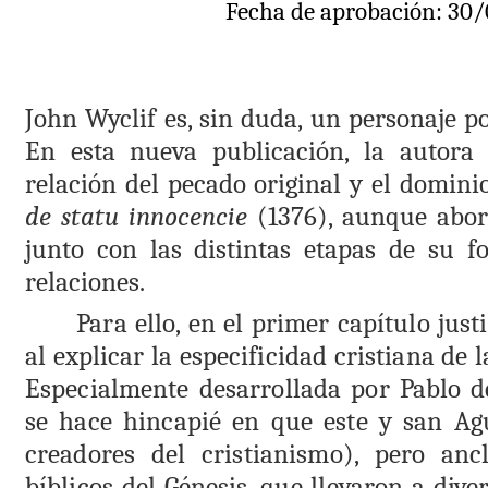
Fecha de aprobación:
30
/
John Wyclif es, sin duda, un personaje po
En esta nueva publicación, la autora 
relación del pecado original y el domini
de statu innocencie
(1376), aunque abord
junto con las distintas etapas de su f
relaciones.
Para ello, en el primer capítulo just
al explicar la especificidad cristiana de 
Especialmente desarrollada por Pablo de
se hace hincapié en que este
y san Ag
creadores del cristianismo), pero anc
bíblicos del Génesis, que llevaron a dive