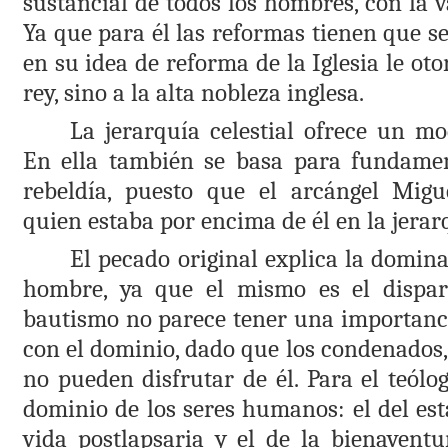
sustancial de todos los hombres, con la v
Ya que para él las reformas tienen que se
en su idea de reforma de la Iglesia le oto
rey, sino a la alta nobleza inglesa.
La jerarquía celestial ofrece un mod
En ella también se basa para fundamen
rebeldía, puesto que el arcángel Migu
quien estaba por encima de él en la jerar
El pecado original explica la domin
hombre, ya que el mismo es el dispar
bautismo no parece tener una importanci
con el dominio, dado que los condenados
no pueden disfrutar de él. Para el teólog
dominio de los seres humanos: el del esta
vida postlapsaria y el de la bienaventu