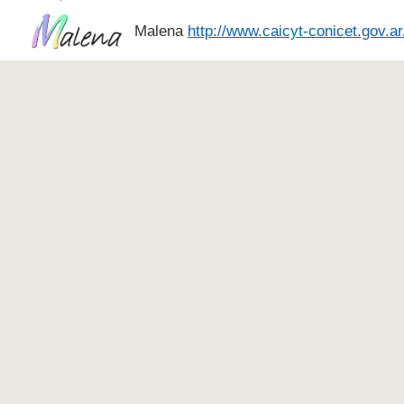
Malena
http://www.caicyt-conicet.gov.