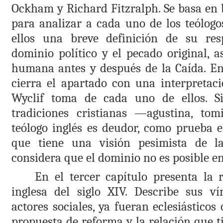
Ockham y Richard Fitzralph. Se basa en b
para analizar a cada uno de los teólogo
ellos una breve definición de su res
dominio político y el pecado original, 
humana antes y después de la Caída. En 
cierra el apartado con una interpretac
Wyclif toma de cada uno de ellos. Si
tradiciones cristianas —agustina, tom
teólogo inglés es deudor, como prueba el
que tiene una visión pesimista de 
considera que el dominio no es posible en
En el tercer capítulo presenta la r
inglesa del siglo
XIV
. Describe sus ví
actores sociales, ya fueran eclesiásticos 
propuesta de reforma y la relación que ti