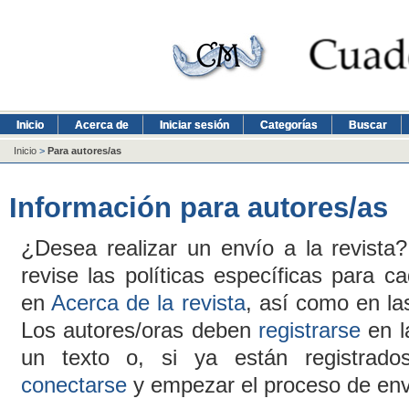
Inicio
Acerca de
Iniciar sesión
Categorías
Buscar
Inicio
>
Para autores/as
Información para autores/as
¿Desea realizar un envío a la revist
revise las políticas específicas para c
en
Acerca de la revista
, así como en l
Los autores/oras deben
registrarse
en l
un texto o, si ya están registrado
conectarse
y empezar el proceso de env