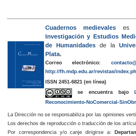
Cuadernos medievales
es e
Investigación y Estudios Med
de Humanidades
de la
Unive
Plata
.
Correo electrónico:
contacto@
http://fh.mdp.edu.ar/revistas/index.p
ISSN 2451-6821
(en línea)
se encuentra bajo
Reconocimiento-NoComercial-SinObra
La Dirección no se responsabiliza por las opiniones verti
Los derechos de reproducción o traducción de los artícu
Por correspondencia y/o canje dirigirse a:
Departam