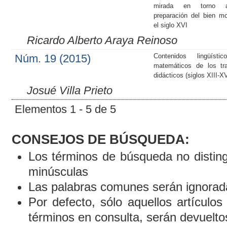
mirada en torno 
preparación del bien mo
el siglo XVI
Ricardo Alberto Araya Reinoso
Núm. 19 (2015)
Contenidos lingüísti
matemáticos de los tr
didácticos (siglos XIII-X
Josué Villa Prieto
Elementos 1 - 5 de 5
CONSEJOS DE BÚSQUEDA:
Los términos de búsqueda no distin
minúsculas
Las palabras comunes serán ignorad
Por defecto, sólo aquellos artículo
términos en consulta, serán devueltos