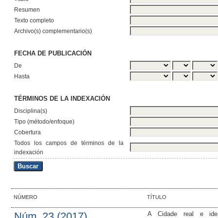
Resumen
Texto completo
Archivo(s) complementario(s)
FECHA DE PUBLICACIÓN
De
Hasta
TÉRMINOS DE LA INDEXACIÓN
Disciplina(s)
Tipo (método/enfoque)
Cobertura
Todos los campos de términos de la
indexación
NÚMERO
TÍTULO
Núm. 23 (2017)
A Cidade real e ide