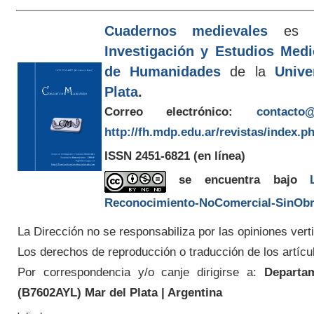
Cuadernos medievales
es e
Investigación y Estudios Med
de Humanidades
de la
Unive
Plata
.
Correo electrónico:
contacto@
http://fh.mdp.edu.ar/revistas/index.p
ISSN 2451-6821
(en línea)
se encuentra bajo
Reconocimiento-NoComercial-SinObra
La Dirección no se responsabiliza por las opiniones verti
Los derechos de reproducción o traducción de los artícu
Por correspondencia y/o canje dirigirse a:
Departam
(
B7602AYL
) Mar del Plata | Argentina