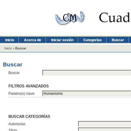
Inicio
Acerca de
Iniciar sesión
Categorías
Buscar
Inicio
>
Buscar
Buscar
Buscar
FILTROS AVANZADOS
Palabra(s) clave
BUSCAR CATEGORÍAS
Autores/as
Título