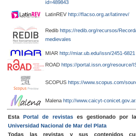
id=489843
LatinREV
http://flacso.org.ar/latinrev/
Redib
https://redib.org/recursos/Recor
medievales
MIAR
http://miar.ub.edu/issn/2451-6821
ROAD
https://portal.issn.org/resource
SCOPUS
https://www.scopus.com/sour
Malena
http://www.caicyt-conicet.gov.
Esta
Portal de revistas
es gestionado por 
Universidad Nacional de Mar del Plata
Todas las revistas y sus contenidos cu