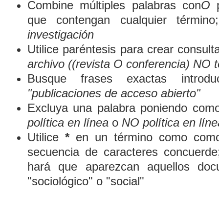
Combine múltiples palabras con
O
p
que contengan cualquier término
investigación
Utilice paréntesis para crear consult
archivo ((revista O conferencia) NO t
Busque frases exactas introduc
"publicaciones de acceso abierto"
Excluya una palabra poniendo como
política en línea
o
NO política en líne
Utilice
*
en un término como comod
secuencia de caracteres concuerde
hará que aparezcan aquellos doc
"sociológico" o "social"