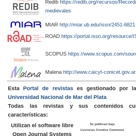
Redib
https://redib.org/recursos/Recor
medievales
MIAR
http://miar.ub.edu/issn/2451-6821
ROAD
https://portal.issn.org/resource
SCOPUS
https://www.scopus.com/sour
Malena
http://www.caicyt-conicet.gov.
Esta
Portal de revistas
es gestionado por 
Universidad Nacional de Mar del Plata
Todas las revistas y sus contenidos cu
características:
Utilizan el software libre
Se publican bajo
Licencias Creative Commons
Open Journal Systems