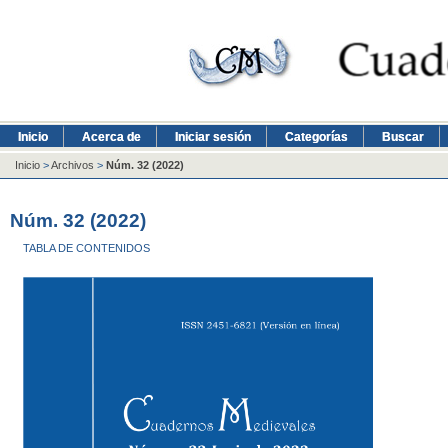
Inicio
Acerca de
Iniciar sesión
Categorías
Buscar
Inicio
>
Archivos
>
Núm. 32 (2022)
Núm. 32 (2022)
TABLA DE CONTENIDOS