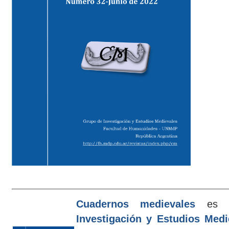
Cuadernos medievales
es e
Investigación y Estudios Med