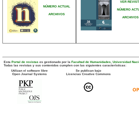
VER REVIST
NÚMERO ACTUAL
NÚMERO ACT
ARCHIVOS
ARCHIVOS
Esta
Portal de revistas
es gestionado por la
Facultad de Humanidades
,
Universidad Naci
Todas las revistas y sus contenidos cumplen con las siguientes características:
Utilizan el software libre
Se publican bajo
Open Journal Systems
Licencias Creative Commons