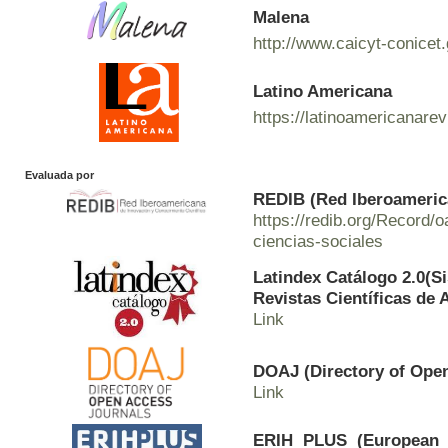
Malena
http://www.caicyt-conicet
Latino Americana
https://latinoamericanare
Evaluada por
REDIB (Red Iberoamerica
https://redib.org/Record
ciencias-sociales
Latindex Catálogo 2.0(S
Revistas Científicas de 
Link
DOAJ (Directory of Ope
Link
ERIH PLUS (European R