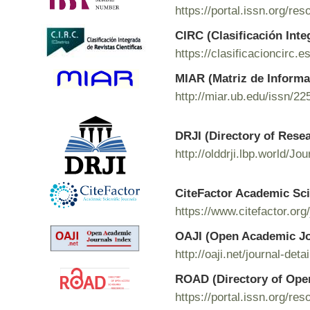
https://portal.issn.org/r
CIRC (Clasificación Inte
https://clasificacioncirc.
MIAR (Matriz de Informac
http://miar.ub.edu/issn/2
DRJI (Directory of Rese
http://olddrji.lbp.world/J
CiteFactor Academic Sci
https://www.citefactor.o
OAJI (Open Academic Jo
http://oaji.net/journal-de
ROAD (Directory of Ope
https://portal.issn.org/r