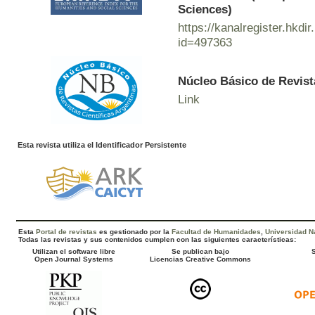
Sciences)
https://kanalregister.hkdir
id=497363
Núcleo Básico de Revist
Link
Esta revista utiliza el Identificador Persistente
Esta
Portal de revistas
es gestionado por la
Facultad de Humanidades
,
Universidad Na
Todas las revistas y sus contenidos cumplen con las siguientes características:
Utilizan el software libre
Se publican bajo
Open Journal Systems
Licencias Creative Commons