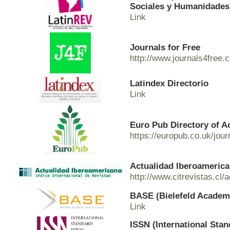
Sociales y Humanidades
Link
Journals for Free
http://www.journals4free.
Latindex Directorio
Link
Euro Pub Directory of A
https://europub.co.uk/jou
Actualidad Iberoamerican
http://www.citrevistas.cl/
BASE (Bielefeld Academ
Link
ISSN (International Sta