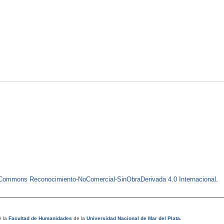
e Commons Reconocimiento-NoComercial-SinObraDerivada 4.0 Internacional
.
 la
Facultad de Humanidades
de la
Universidad Nacional de Mar del Plata
.