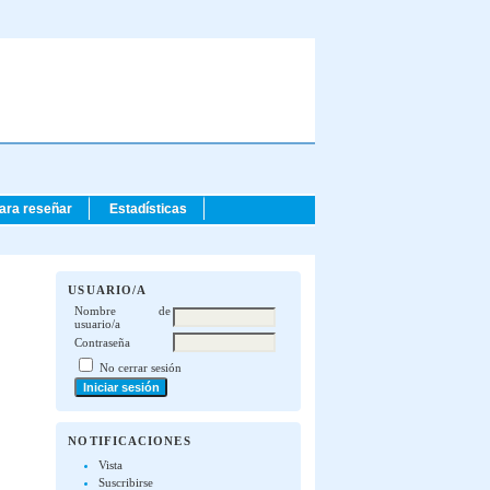
para reseñar
Estadísticas
USUARIO/A
Nombre de
usuario/a
Contraseña
No cerrar sesión
NOTIFICACIONES
Vista
Suscribirse