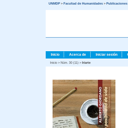
UNMDP
>
Facultad de Humanidades
>
Publicaciones
Inicio
Acerca de
Iniciar sesión
Inicio
>
Núm. 30 (11)
>
Iriarte