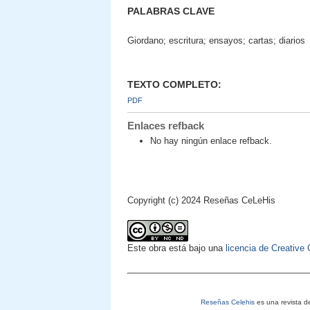
PALABRAS CLAVE
Giordano; escritura; ensayos; cartas; diarios
TEXTO COMPLETO:
PDF
Enlaces refback
No hay ningún enlace refback.
Copyright (c) 2024 Reseñas CeLeHis
Este obra está bajo una
licencia de Creativ
Reseñas Celehis
es una revista de