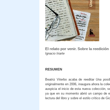
El relato por venir. Sobre la reedició
Ignacio Iriarte
RESUMEN
Beatriz Viterbo acaba de reeditar
Una posib
originalmente en 2006, inaugura ahora la col
auspicia el inicio de esta nueva colección, s
ya que en su momento abrió un campo de e
lectura del libro y sobre el estilo crítico de G