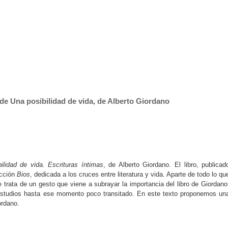
n de Una posibilidad de vida, de Alberto Giordano
ilidad de vida. Escrituras íntimas
, de Alberto Giordano. El libro, publicad
ección
Bios
, dedicada a los cruces entre literatura y vida. Aparte de todo lo qu
e trata de un gesto que viene a subrayar la importancia del libro de Giordano
studios hasta ese momento poco transitado. En este texto proponemos un
iordano.