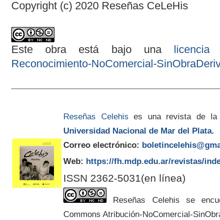
Copyright (c) 2020 Reseñas CeLeHis
Este obra está bajo una
licenci
Reconocimiento-NoComercial-SinObraDeriva
Reseñas Celehis
es una revista de la
Universidad Nacional de Mar del Plata
.
Correo electrónico:
boletincelehis@gma
Web:
https://fh.mdp.edu.ar/revistas/ind
ISSN 2362-5031(en línea)
Reseñas Celehis se encuen
Commons Atribución-NoComercial-SinObr