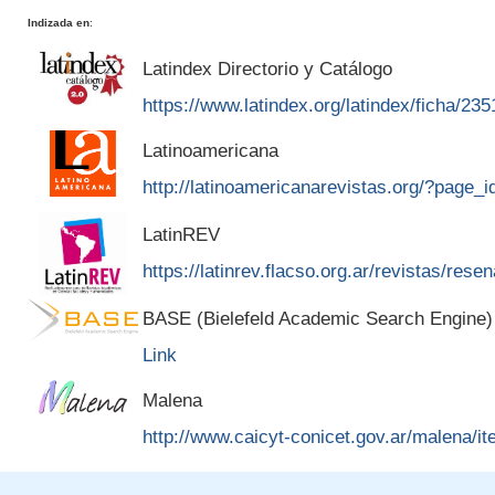
Indizada en
:
Latindex Directorio y Catálogo
https://www.latindex.org/latindex/ficha/235
Latinoamericana
http://latinoamericanarevistas.org/?page_
LatinREV
https://latinrev.flacso.org.ar/revistas/rese
BASE (Bielefeld Academic Search Engine)
Link
Malena
http://www.caicyt-conicet.gov.ar/malena/