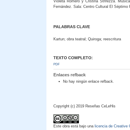
Violeta Romero y Cristina Strifezza. Músic
Fernández. Sala: Centro Cultural El Séptimo 
PALABRAS CLAVE
Kartun; obra teatral; Quiroga; reescritura
TEXTO COMPLETO:
PDF
Enlaces refback
No hay ningún enlace refback.
Copyright (c) 2019 Reseñas CeLeHis
Este obra está bajo una
licencia de Creativ