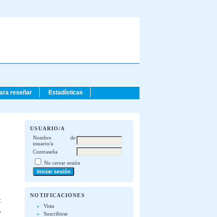
para reseñar
Estadísticas
USUARIO/A
Nombre de
usuario/a
Contraseña
No cerrar sesión
NOTIFICACIONES
:
Vista
,
Suscribirse