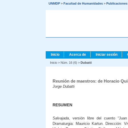
UNMDP
>
Facultad de Humanidades
>
Publicaciones
Inicio
Acerca de
Iniciar sesión
Inicio
>
Núm. 16 (6)
>
Dubatti
Reunión de maestros: de Horacio Qui
Jorge Dubatti
RESUMEN
Salvajada
, versión libre del cuento “Juan 
Dramaturgia: Mauricio Kartun. Dirección: 