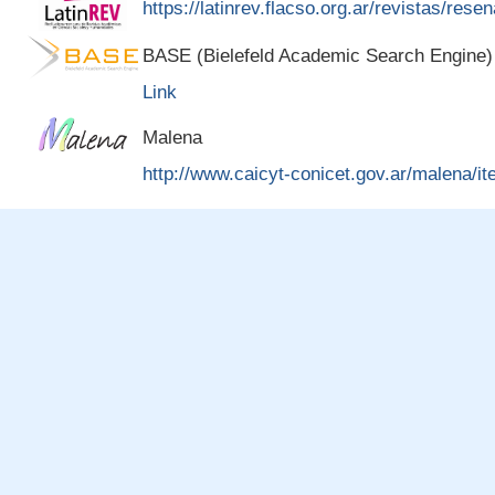
https://latinrev.flacso.org.ar/revistas/rese
BASE (Bielefeld Academic Search Engine)
Link
Malena
http://www.caicyt-conicet.gov.ar/malena/