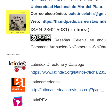
Universidad Nacional de Mar del Plata
.
Correo electrónico:
boletincelehis@gma
Web:
https://fh.mdp.edu.ar/revistas/ind
ISSN 2362-5031(en línea)
Reseñas Celehis se encuen
Commons Atribución-NoComercial-SinObr
Indizada en
:
Latindex Directorio y Catálogo
https://www.latindex.org/latindex/ficha/235
Latinoamericana
http://latinoamericanarevistas.org/?page_
LatinREV