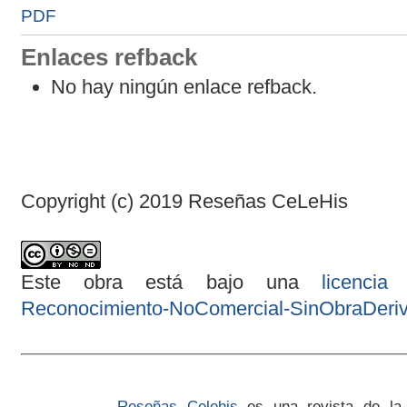
PDF
Enlaces refback
No hay ningún enlace refback.
Copyright (c) 2019 Reseñas CeLeHis
Este obra está bajo una
licenci
Reconocimiento-NoComercial-SinObraDeriva
Reseñas Celehis
es una revista de la