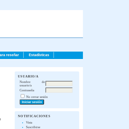
para reseñar
Estadísticas
USUARIO/A
Nombre de
usuario/a
Contraseña
No cerrar sesión
NOTIFICACIONES
e
Vista
Suscribirse