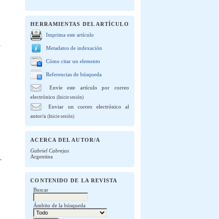
HERRAMIENTAS DEL ARTÍCULO
Imprima este artículo
Metadatos de indexación
Cómo citar un elemento
Referencias de búsqueda
Envíe este artículo por correo
electrónico
(Inicie sesión)
Enviar un correo electrónico al
autor/a
(Inicie sesión)
ACERCA DEL AUTOR/A
Gabriel Cabrejas
Argentina
CONTENIDO DE LA REVISTA
Buscar
Ámbito de la búsqueda