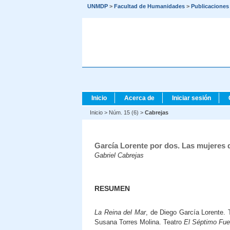
UNMDP
>
Facultad de Humanidades
>
Publicaciones
Inicio
Acerca de
Iniciar sesión
Inicio
>
Núm. 15 (6)
>
Cabrejas
García Lorente por dos. Las mujeres
Gabriel Cabrejas
RESUMEN
La Reina del Mar
, de Diego García Lorente.
Susana Torres Molina. Teatro
El Séptimo Fu