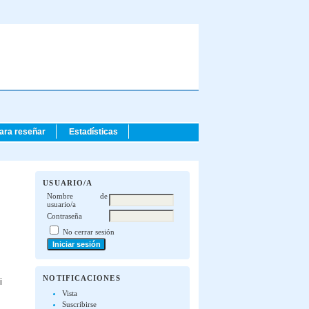
para reseñar
Estadísticas
USUARIO/A
Nombre de
usuario/a
Contraseña
No cerrar sesión
NOTIFICACIONES
i
Vista
Suscribirse