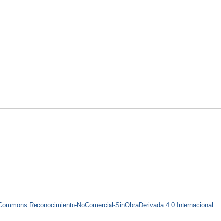
e Commons Reconocimiento-NoComercial-SinObraDerivada 4.0 Internacional
.