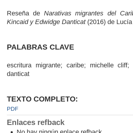
Reseña de
Narativas migrantes del Cari
Kincaid y Edwidge Danticat
(2016) de Lucí
PALABRAS CLAVE
escritura migrante; caribe; michelle cliff
danticat
TEXTO COMPLETO:
PDF
Enlaces refback
No hay ningún enlace refback.