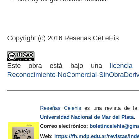
Copyright (c) 2016 Reseñas CeLeHis
Este obra está bajo una
licenci
Reconocimiento-NoComercial-SinObraDeriva
Reseñas Celehis
es una revista de la
Universidad Nacional de Mar del Plata
.
Correo electrónico:
boletincelehis@gma
Web:
https://fh.mdp.edu.ar/revistas/ind