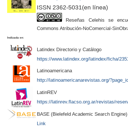
ISSN 2362-5031(en línea)
Reseñas Celehis se encuen
Commons Atribución-NoComercial-SinObr
Indizada en
:
Latindex Directorio y Catálogo
https://www.latindex.org/latindex/ficha/235
Latinoamericana
http://latinoamericanarevistas.org/?page_
LatinREV
https://latinrev.flacso.org.ar/revistas/rese
BASE (Bielefeld Academic Search Engine)
Link