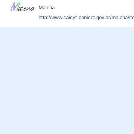
Malena
http://www.caicyt-conicet.gov.ar/malena/