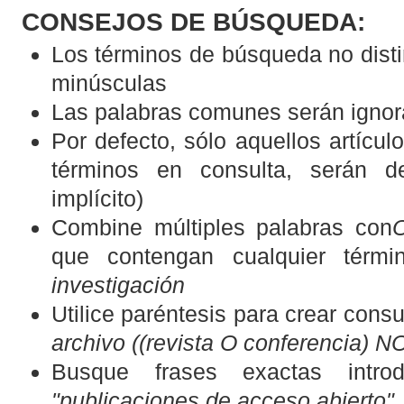
CONSEJOS DE BÚSQUEDA:
Los términos de búsqueda no dist
minúsculas
Las palabras comunes serán igno
Por defecto, sólo aquellos artícu
términos en consulta, serán d
implícito)
Combine múltiples palabras con
que contengan cualquier térmi
investigación
Utilice paréntesis para crear consu
archivo ((revista O conferencia) NO
Busque frases exactas introdu
"publicaciones de acceso abierto"