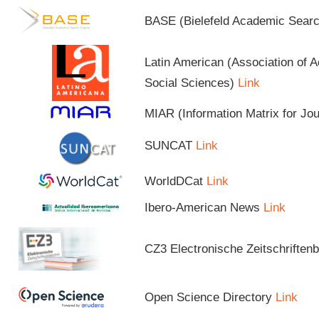
BASE (Bielefeld Academic Sear
Latin American (Association of 
Social Sciences)
Link
MIAR (Information Matrix for Jo
SUNCAT
Link
WorldDCat
Link
Ibero-American News
Link
CZ3 Electronische Zeitschriftenb
Open Science Directory
Link