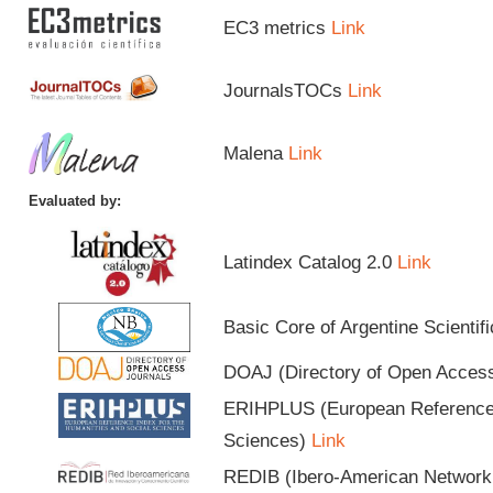
EC3 metrics
Link
JournalsTOCs
Link
Malena
Link
Evaluated by:
Latindex Catalog 2.0
Link
Basic Core of Argentine Scientif
DOAJ (Directory of Open Acces
ERIHPLUS (European Reference I
Sciences)
Link
REDIB (Ibero-American Network o