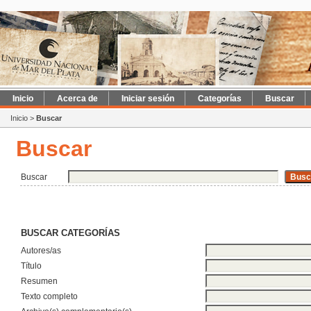
Inicio
Acerca de
Iniciar sesión
Categorías
Buscar
Inicio
>
Buscar
Buscar
Buscar
BUSCAR CATEGORÍAS
Autores/as
Título
Resumen
Texto completo