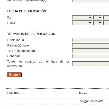
Archivo(s) complementario(s)
FECHA DE PUBLICACIÓN
De
Hasta
TÉRMINOS DE LA INDEXACIÓN
Disciplina(s)
Palabra(s) clave
Tipo (método/enfoque)
Cobertura
Todos los campos de términos de la
indexación
NÚMERO
TÍTULO
Ningún resultado