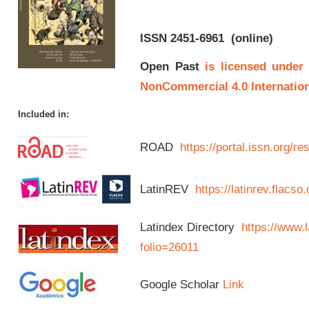
ISSN 2451-6961
(online)
Open Past
is licensed under
NonCommercial 4.0 Internation
Included in:
ROAD
https://portal.issn.org/
LatinREV
https://latinrev.flacso
Latindex Directory
https://www.l
folio=26011
Google Scholar
Link