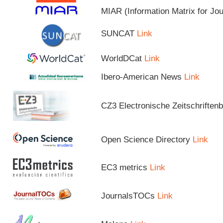
MIAR (Information Matrix for Jo
SUNCAT
Link
WorldDCat
Link
Ibero-American News
Link
CZ3 Electronische Zeitschriftenb
Open Science Directory
Link
EC3 metrics
Link
JournalsTOCs
Link