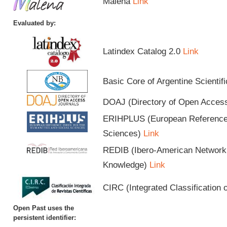
Malena
Link
Evaluated by:
Latindex Catalog 2.0
Link
Basic Core of Argentine Scientif
DOAJ (Directory of Open Acces
ERIHPLUS (European Reference I
Sciences)
Link
REDIB (Ibero-American Network o
Knowledge)
Link
CIRC (Integrated Classification o
Open Past uses the
persistent identifier: