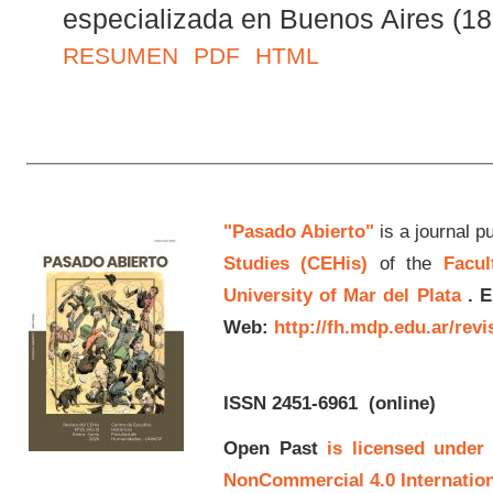
especializada en Buenos Aires (18
RESUMEN
PDF
HTML
"Pasado Abierto"
is a journal p
Studies (CEHis)
of the
Facul
University of Mar del Plata
.
E
Web:
http://fh.mdp.edu.ar/rev
ISSN 2451-6961
(online)
Open Past
is licensed under
NonCommercial 4.0 Internation