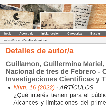
Inicio
Acerca de
Iniciar sesión
Categorías
Buscar
Inicio
>
Buscar
>
Detalles de autor/a
Detalles de autor/a
Guillamon, Guillermina Mariel,
Nacional de tres de Febrero -
Investigaciones Científicas y 
Núm. 16 (2022)
- ARTÍCULOS
¿Qué interés tienen para el públ
Alcances y limitaciones del primer