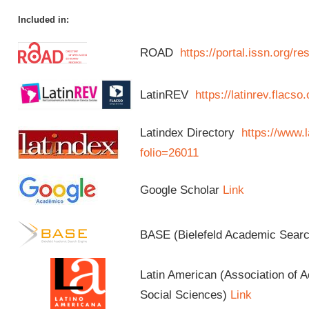
Included in:
ROAD
https://portal.issn.org/
LatinREV
https://latinrev.flacso
Latindex Directory
https://www.l
folio=26011
Google Scholar
Link
BASE (Bielefeld Academic Sear
Latin American (Association of 
Social Sciences)
Link