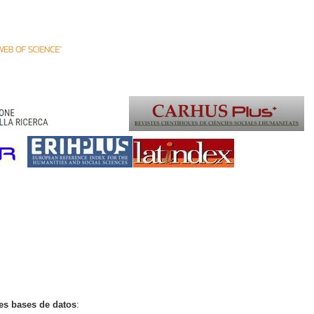
tes bases de datos
: