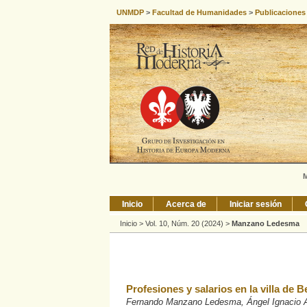
UNMDP
>
Facultad de Humanidades
>
Publicaciones
M
Inicio
Acerca de
Iniciar sesión
Inicio
>
Vol. 10, Núm. 20 (2024)
>
Manzano Ledesma
Profesiones y salarios en la villa de
Fernando Manzano Ledesma, Ángel Ignacio A