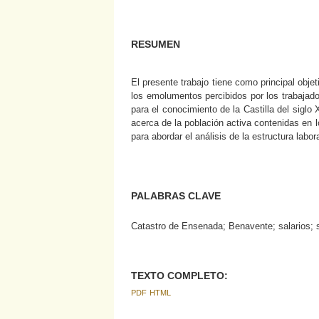
RESUMEN
El presente trabajo tiene como principal objet
los emolumentos percibidos por los trabajad
para el conocimiento de la Castilla del sigl
acerca de la población activa contenidas en l
para abordar el análisis de la estructura lab
PALABRAS CLAVE
Catastro de Ensenada; Benavente; salarios; s
TEXTO COMPLETO:
PDF
HTML