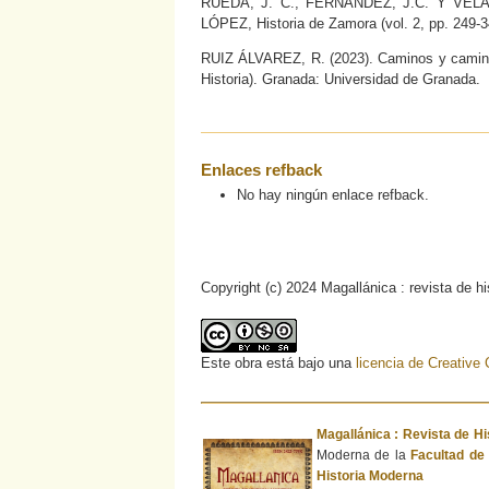
RUEDA, J. C., FERNÁNDEZ, J.C. Y VELASCO
LÓPEZ, Historia de Zamora (vol. 2, pp. 249-3
RUIZ ÁLVAREZ, R. (2023). Caminos y caminant
Historia). Granada: Universidad de Granada.
Enlaces refback
No hay ningún enlace refback.
Copyright (c) 2024 Magallánica : revista de h
Este obra está bajo una
licencia de Creativ
Magallánica : Revista de H
Moderna de la
Facultad d
Historia Moderna