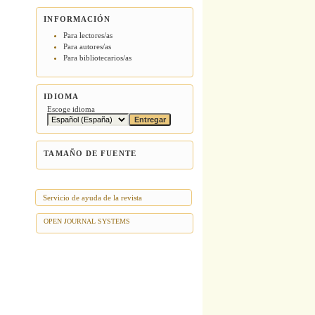
INFORMACIÓN
Para lectores/as
Para autores/as
Para bibliotecarios/as
IDIOMA
Escoge idioma
TAMAÑO DE FUENTE
Servicio de ayuda de la revista
OPEN JOURNAL SYSTEMS