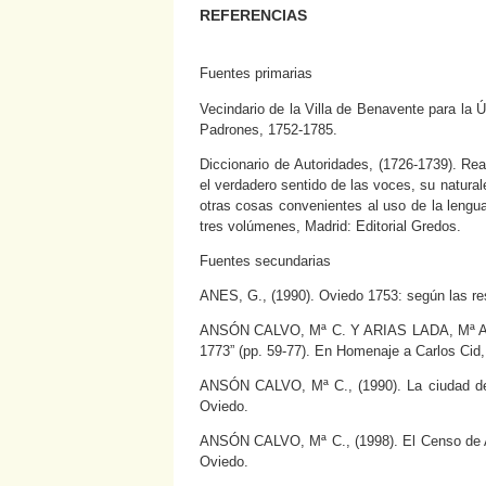
REFERENCIAS
Fuentes primarias
Vecindario de la Villa de Benavente para la 
Padrones, 1752-1785.
Diccionario de Autoridades, (1726-1739). Re
el verdadero sentido de las voces, su natural
otras cosas convenientes al uso de la lengua,
tres volúmenes, Madrid: Editorial Gredos.
Fuentes secundarias
ANES, G., (1990). Oviedo 1753: según las re
ANSÓN CALVO, Mª C. Y ARIAS LADA, Mª A., (1
1773” (pp. 59-77). En Homenaje a Carlos Cid
ANSÓN CALVO, Mª C., (1990). La ciudad del 
Oviedo.
ANSÓN CALVO, Mª C., (1998). El Censo de Ar
Oviedo.