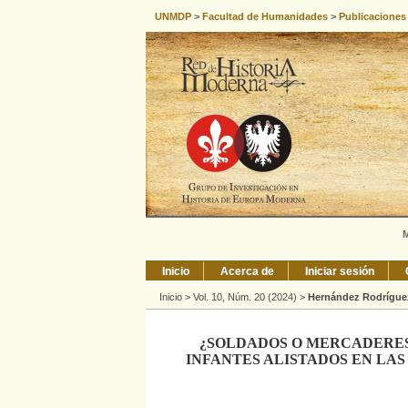
UNMDP
>
Facultad de Humanidades
>
Publicaciones
M
Inicio
Acerca de
Iniciar sesión
Inicio
>
Vol. 10, Núm. 20 (2024)
>
Hernández Rodrígue
¿SOLDADOS O MERCADERES
INFANTES ALISTADOS EN LAS