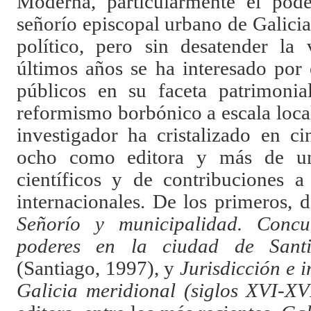
Moderna, particularmente el pode
señorío episcopal urbano de Galicia
político, pero sin desatender la 
últimos años se ha interesado por 
públicos en su faceta patrimonia
reformismo borbónico a escala local
investigador ha cristalizado en c
ocho como editora y más de un 
científicos y de
contribuciones a
internacionales. De los primeros, 
Señorío y municipalidad. Concu
poderes en la ciudad de Santi
(Santiago, 1997), y
Jurisdicción e i
Galicia meridional (siglos XVI-XV