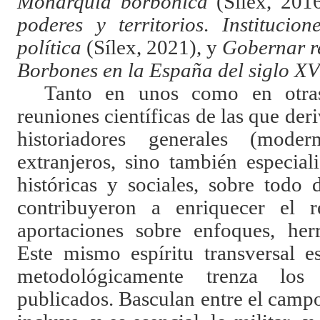
Monarquía borbónica
(Sílex, 201
poderes y territorios
.
Institucion
política
(Sílex, 2021), y
Gobernar r
Borbones en la España del siglo XV
Tanto en unos como en otras
reuniones científicas de las que der
historiadores generales (moder
extranjeros, sino también especiali
históricas y sociales, sobre todo 
contribuyeron a enriquecer el r
aportaciones sobre enfoques, her
Este mismo espíritu transversal e
metodológicamente trenza los 
publicados. Basculan entre el campo