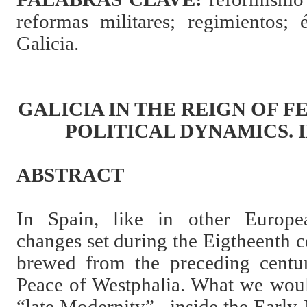
reformas militares; regimientos; é
Galicia.
GALICIA IN THE REIGN OF F
POLITICAL DYNAMICS.
ABSTRACT
In Spain, like in other Europe
changes
set during the Eigtheenth 
brewed from the preceding centuri
Peace of Westphalia. What we wou
“late Modernity”– inside the Early