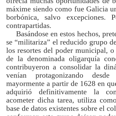
ofrecía muchas oportunidades de be
máxime siendo como fue Galicia un t
borbónica, salvo excepciones. P
contrapartidas.
Basándose en estos hechos, pret
se “militariza” el reducido grupo d
los resortes del poder municipal, 
de la denominada oligarquía con
contribuyeron a consolidar la din
venían protagonizando desde l
mayormente a partir de 1628 en que
adquirió definitivamente la co
acometer dicha tarea, utiliza com
base de datos existentes sobre el co