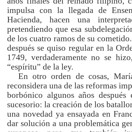
años finales del reinado filipino,
impulsa con la llegada de Ensen
Hacienda, hacen una interpret
pretendiendo que esa subdelegación
de los cuatro ramos de su cometido.
después se quiso regular en la Ord
1749, verdaderamente no se hizo,
“espíritu” de la ley.
En otro orden de cosas, Mar
reconsidera una de las reformas imp
borbónico algunos años después de
sucesorio: la creación de los batall
una novedad ya ensayada en Franci
dar solución a una problemática gen