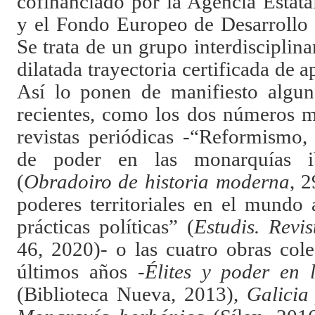
cofinanciado por la Agencia Estata
y el Fondo Europeo de Desarrollo
Se trata de un grupo interdisciplin
dilatada trayectoria certificada de 
Así lo ponen de manifiesto algun
recientes, como los dos números m
revistas periódicas -“Reformismo, 
de poder en las monarquías ib
(
Obradoiro de historia moderna
, 2
poderes territoriales en el mundo a
prácticas políticas” (
Estudis. Revi
46, 2020)- o las cuatro obras cole
últimos años
-
Élites y poder en 
(Biblioteca Nueva, 2013),
Galicia