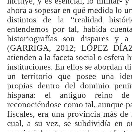
incluye, y es esencial, lo militar- y
ahora a sopesar en qué medida lo u
distintos de la “realidad histó
entendemos por tal, habida cuenta
historiografías son dispares y
(GARRIGA, 2012; LÓPEZ DÍAZ,
atienden a la faceta social o esfera
instituciones. En ellos se abordan d
un territorio que posee una iden
propias dentro del dominio peni
hispana: el antiguo reino de
reconociéndose como tal, aunque par
fiscales, era una provincia más de 
cual, a su vez, se subdividía en o