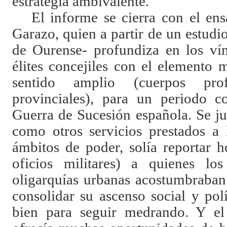
estrategia ambivalente.
El informe se cierra con el en
Garazo, quien a partir de un estudio
de Ourense- profundiza en los vín
élites concejiles con el elemento m
sentido amplio (cuerpos prof
provinciales), para un periodo c
Guerra de Sucesión española. Se jus
como otros servicios prestados a 
ámbitos de poder, solía reportar h
oficios militares) a quienes lo
oligarquías urbanas acostumbraban 
consolidar su ascenso social y polí
bien para seguir medrando. Y el 