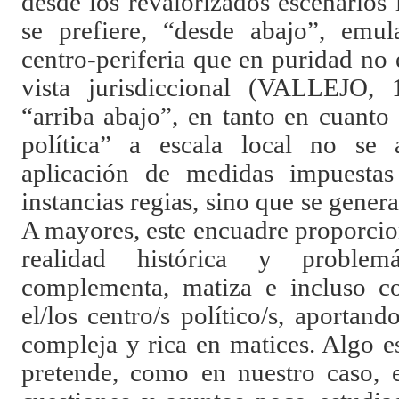
desde los revalorizados escenarios l
se prefiere, “desde abajo”, emul
centro-periferia que en puridad no 
vista jurisdiccional (VALLEJO, 
“arriba abajo”, en tanto en cuanto
política” a escala local no se
aplicación de medidas impuesta
instancias regias, sino que se gener
A mayores, este encuadre proporcio
realidad histórica y problemá
complementa, matiza e incluso co
el/los centro/s político/s, aporta
compleja y rica en matices. Algo e
pretende, como en nuestro caso, 