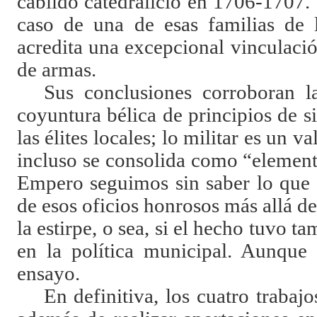
cabildo catedralicio en 1706-1707.
caso de una de esas familias de l
acredita una excepcional vinculación
de armas.
Sus conclusiones corroboran la
coyuntura bélica de principios de 
las élites locales; lo militar es un 
incluso se consolida como “element
Empero seguimos sin saber lo que 
de esos oficios honrosos más allá de
la estirpe, o sea, si el hecho tuvo 
en la política municipal. Aunque 
ensayo.
En definitiva, los cuatro trabaj