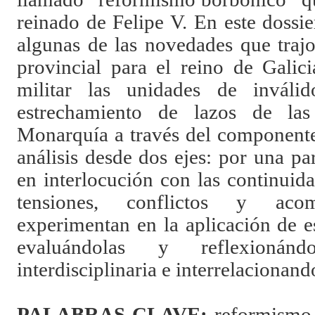
reinado de Felipe V. En este dossier
algunas de las novedades que trajo
provincial para el reino de Galici
militar las unidades de inváli
estrechamiento de lazos de las
Monarquía a través del componente
análisis desde dos ejes: por una pa
en interlocución con las continuid
tensiones, conflictos y ac
experimentan en la aplicación de e
evaluándolas y reflexionánd
interdisciplinaria e interrelacionan
PALABRAS CLAVE
:
ref
ormismo 