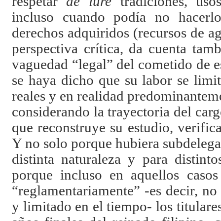
respetar
de iure
tradiciones, uso
incluso cuando podía no hacerlo
derechos adquiridos (recursos de a
perspectiva crítica, da cuenta tam
vaguedad “legal” del cometido de e
se haya dicho que su labor se limi
reales y en realidad predominanteme
considerando la trayectoria del carg
que reconstruye su estudio, verific
Y no solo porque hubiera subdelega
distinta naturaleza y para distint
porque incluso en aquellos casos
“reglamentariamente” -es decir, n
y limitado en el tiempo- los titulare