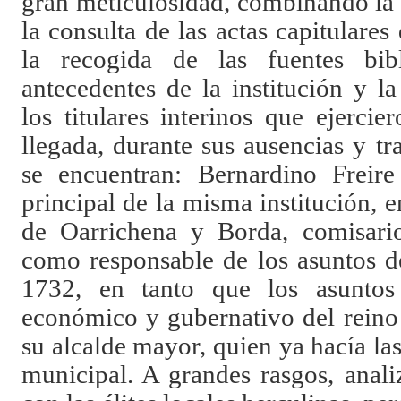
gran meticulosidad, combinando la
la consulta de las actas capitulares
la recogida de las fuentes bibli
antecedentes de la institución y 
los titulares interinos que ejerci
llegada, durante sus ausencias y tra
se encuentran: Bernardino Freir
principal de la misma institución, 
de Oarrichena y Borda, comisario
como responsable de los asuntos d
1732, en tanto que los asuntos 
económico y gubernativo del rein
su alcalde mayor, quien ya hacía la
municipal. A grandes rasgos, anali