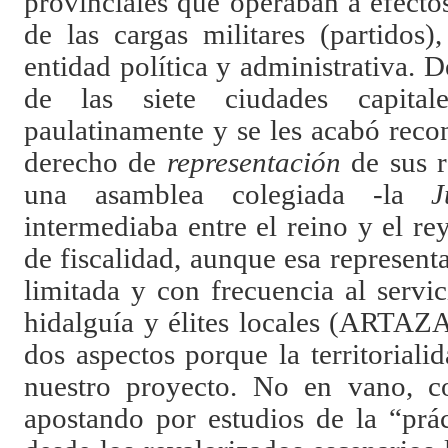
provinciales que operaban a efectos
de las cargas militares (partidos)
entidad política y administrativa. 
de las siete ciudades capital
paulatinamente y se les acabó rec
derecho de
representación
de sus r
una asamblea colegiada -la
J
intermediaba entre el reino y el re
de fiscalidad, aunque esa representa
limitada y con frecuencia al servic
hidalguía y élites locales (ARTAZA
dos aspectos porque la territoriali
nuestro proyecto. No en vano, 
apostando por estudios de la “prác