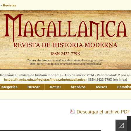
>
Revistas
agallánica : revista de historia moderna - Año de inicio: 2014 - Periodicidad: 2 por a
https://fh.mdp.edu.ar/revistas/index.php/magallanica
- ISSN 2422-779X (en línea)
Categorías
Buscar
Actual
Archivos
Avisos
Estadís
Descargar el archivo PDF