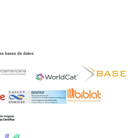
tes bases de datos
: