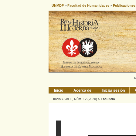
UNMDP
>
Facultad de Humanidades
>
Publicaciones
M
Inicio
Acerca de
Iniciar sesión
Inicio
>
Vol. 6, Núm. 12 (2020)
>
Facundo